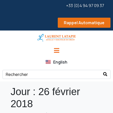
+33 (0)4 94 97 09 37
Rappel Automatique
English
Jour :
26 février
2018