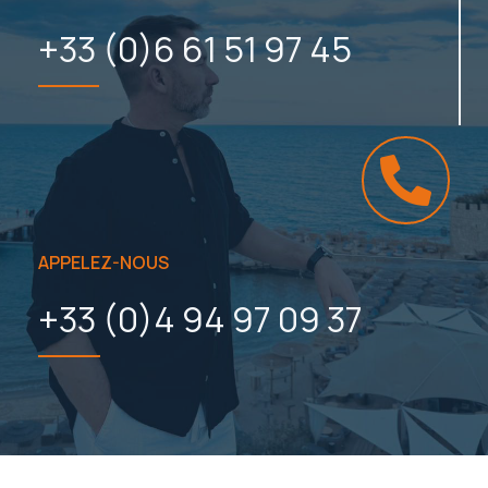
+33 (0)6 61 51 97 45
APPELEZ-NOUS
+33 (0)4 94 97 09 37