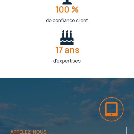
100 %
de confiance client
17 ans
d'expertises
APPELEZ-NOUS