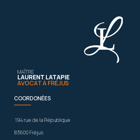
MAÎTRE
LAURENT LATAPIE
AVOCAT À FRÉJUS
COORDONÉES
194 rue de la République
83600 Fréjus