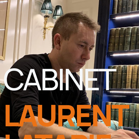
CABINET
LAURENT