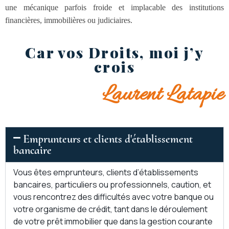
une mécanique parfois froide et implacable des institutions
financières, immobilières ou judiciaires.
Car vos Droits, moi j’y
crois
Laurent Latapie
Emprunteurs et clients d'établissement
bancaire
Vous êtes emprunteurs, clients d’établissements
bancaires, particuliers ou professionnels, caution, et
vous rencontrez des difficultés avec votre banque ou
votre organisme de crédit, tant dans le déroulement
de votre prêt immobilier que dans la gestion courante