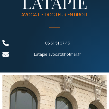
LATAPIE
AVOCAT • DOCTEUR EN DROIT
06 61 51 97 45
Latapie.avocat@hotmail.fr