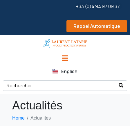
+33 (0)4 94 97 09 37
Rappel Automatique
English
Actualités
Home
Actualités