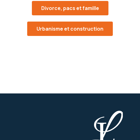
Divorce, pacs et famille
Urbanisme et construction