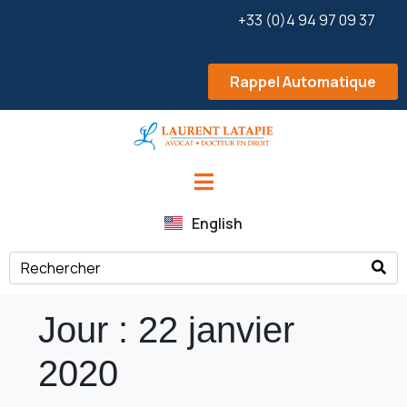
+33 (0)4 94 97 09 37
Rappel Automatique
English
Jour :
22 janvier
2020