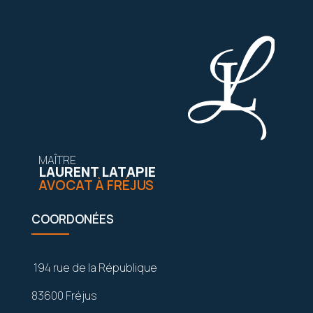
MAÎTRE
LAURENT LATAPIE
AVOCAT À FRÉJUS
COORDONÉES
194 rue de la République
83600 Fréjus