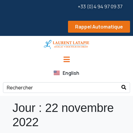
+33 (0)4 94 97 09 37
Rappel Automatique
English
Jour :
22 novembre
2022