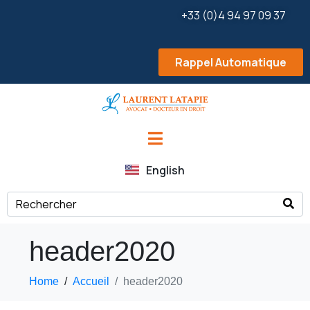
+33 (0)4 94 97 09 37
Rappel Automatique
English
header2020
Home
Accueil
header2020