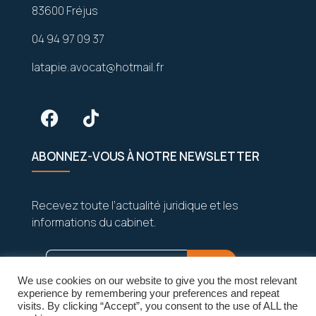
83600 Fréjus
04 94 97 09 37
latapie.avocat@hotmail.fr
ABONNEZ-VOUS À NOTRE NEWSLETTER
Recevez toute l’actualité juridique et les
informations du cabinet.
We use cookies on our website to give you the most relevant
experience by remembering your preferences and repeat
visits. By clicking “Accept”, you consent to the use of ALL the