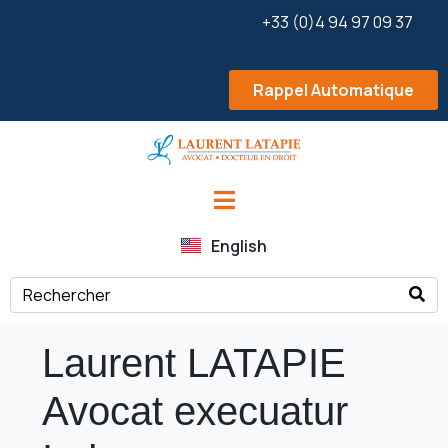
+33 (0)4 94 97 09 37
Rappel Automatique
English
Laurent LATAPIE
Avocat execuatur