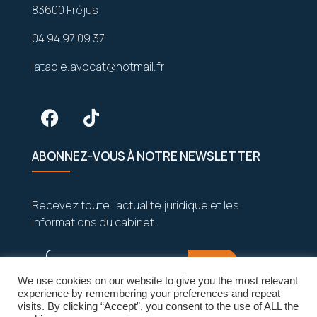
83600 Fréjus
04 94 97 09 37
latapie.avocat@hotmail.fr
ABONNEZ-VOUS À NOTRE NEWSLETTER
Recevez toute l’actualité juridique et les
informations du cabinet.
We use cookies on our website to give you the most relevant
experience by remembering your preferences and repeat
visits. By clicking “Accept”, you consent to the use of ALL the