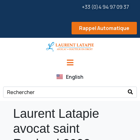
+33 (0)4 94 97 09 37
Rappel Automatique
English
Laurent Latapie
avocat saint