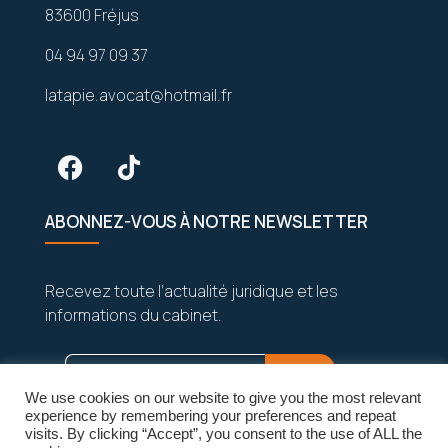
83600 Fréjus
04 94 97 09 37
latapie.avocat@hotmail.fr
ABONNEZ-VOUS À NOTRE NEWSLETTER
Recevez toute l’actualité juridique et les
informations du cabinet.
We use cookies on our website to give you the most relevant
experience by remembering your preferences and repeat
visits. By clicking “Accept”, you consent to the use of ALL the