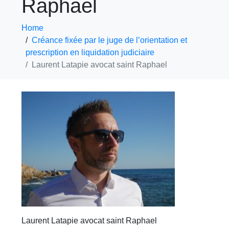
Raphael
Home
Créance fixée par le juge de l’orientation et
prescription en liquidation judiciaire
Laurent Latapie avocat saint Raphael
Laurent Latapie avocat saint Raphael