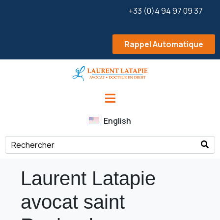
+33 (0)4 94 97 09 37
Rappel Automatique
English
Laurent Latapie
avocat saint