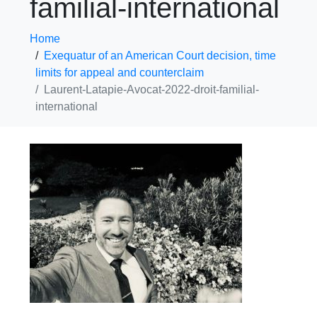
familial-international
Home
Exequatur of an American Court decision, time
limits for appeal and counterclaim
Laurent-Latapie-Avocat-2022-droit-familial-
international