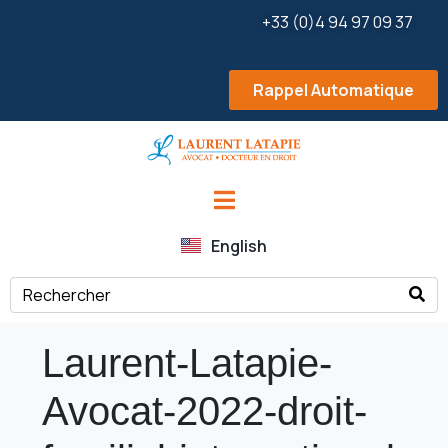
+33 (0)4 94 97 09 37
Rappel Automatique
English
Laurent-Latapie-
Avocat-2022-droit-