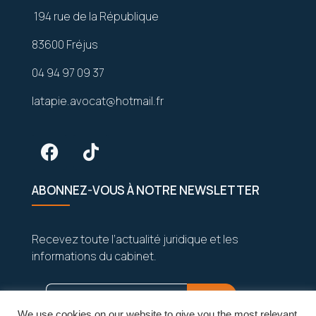
194 rue de la République
83600 Fréjus
04 94 97 09 37
latapie.avocat@hotmail.fr
ABONNEZ-VOUS À NOTRE NEWSLETTER
Recevez toute l’actualité juridique et les
informations du cabinet.
We use cookies on our website to give you the most relevant