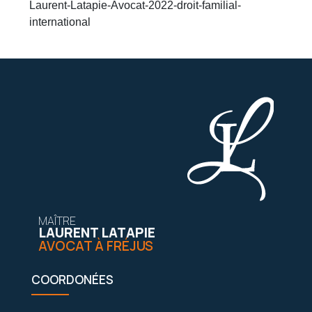
Laurent-Latapie-Avocat-2022-droit-familial-
international
MAÎTRE
LAURENT LATAPIE
AVOCAT À FRÉJUS
COORDONÉES