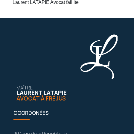
Laurent LATAPIE Avocat faillite
MAÎTRE
LAURENT LATAPIE
AVOCAT À FRÉJUS
COORDONÉES
194 rue de la République