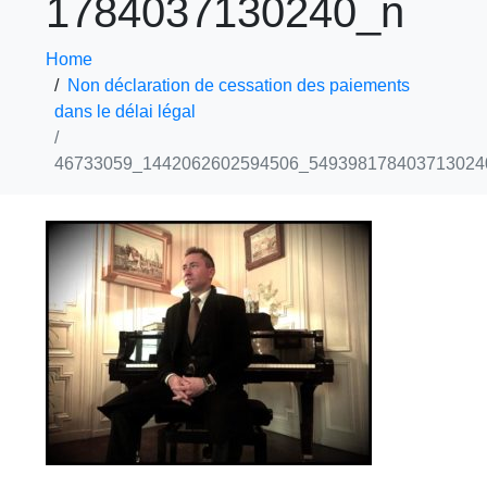
1784037130240_n
Home
Non déclaration de cessation des paiements
dans le délai légal
46733059_1442062602594506_549398178403713024