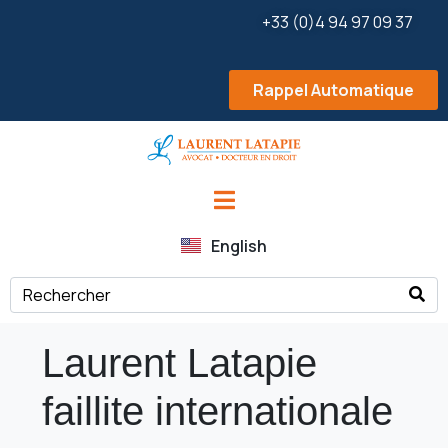
+33 (0)4 94 97 09 37
Rappel Automatique
English
Laurent Latapie
faillite internationale