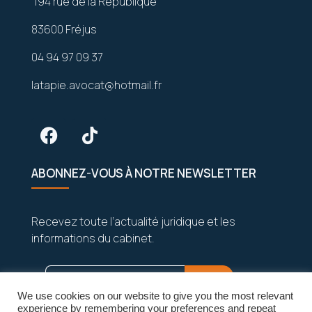
194 rue de la République
83600 Fréjus
04 94 97 09 37
latapie.avocat@hotmail.fr
ABONNEZ-VOUS À NOTRE NEWSLETTER
Recevez toute l’actualité juridique et les
informations du cabinet.
We use cookies on our website to give you the most relevant
experience by remembering your preferences and repeat