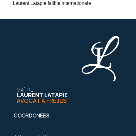
Laurent Latapie faillite internationale
MAÎTRE
LAURENT LATAPIE
AVOCAT À FRÉJUS
COORDONÉES