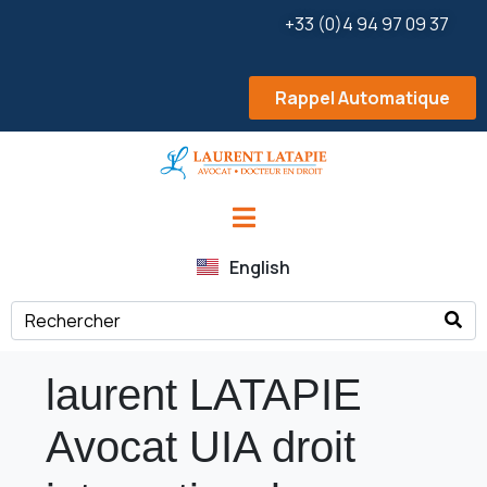
+33 (0)4 94 97 09 37
Rappel Automatique
English
laurent LATAPIE
Avocat UIA droit