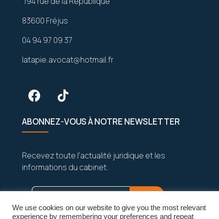
194 rue de la République
83600 Fréjus
04 94 97 09 37
latapie.avocat@hotmail.fr
ABONNEZ-VOUS À NOTRE NEWSLETTER
Recevez toute l’actualité juridique et les
informations du cabinet.
We use cookies on our website to give you the most relevant
experience by remembering your preferences and repeat