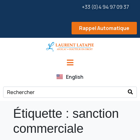
+33 (0)4 94 97 09 37
Rappel Automatique
English
Étiquette :
sanction
commerciale