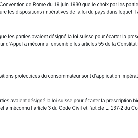
la Convention de Rome du 19 juin 1980 que le choix par les partie
re les dispositions impératives de la loi du pays dans lequel il 
e les parties avaient désigné la loi suisse pour écarter la presc
 d’Appel a méconnu, ensemble les articles 55 de la Constitutio
itions protectrices du consommateur sont d’application impérati
rties avaient désigné la loi suisse pour écarter la prescription b
a méconnu l’article 3 du Code Civil et l’article L. 137-2 du 