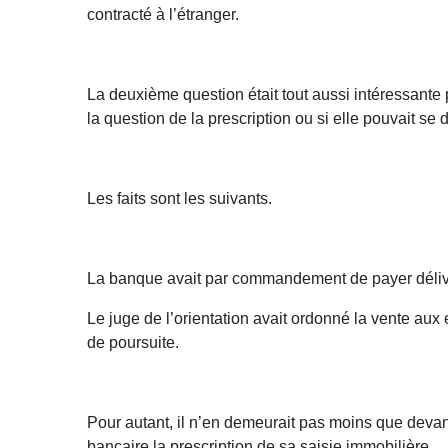
contracté à l’étranger.
La deuxième question était tout aussi intéressante 
la question de la prescription ou si elle pouvait se d
Les faits sont les suivants.
La banque avait par commandement de payer délivr
Le juge de l’orientation avait ordonné la vente aux 
de poursuite.
Pour autant, il n’en demeurait pas moins que devant 
bancaire la prescription de sa saisie immobilière,