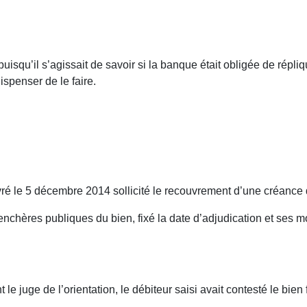
puisqu’il s’agissait de savoir si la banque était obligée de répl
ispenser de le faire.
é le 5 décembre 2014 sollicité le recouvrement d’une créance 
enchères publiques du bien, fixé la date d’adjudication et ses mo
le juge de l’orientation, le débiteur saisi avait contesté le bien