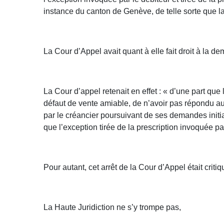
instance du canton de Genève, de telle sorte que la 
La Cour d’Appel avait quant à elle fait droit à la 
La Cour d’appel retenait en effet : « d’une part que 
défaut de vente amiable, de n’avoir pas répondu aux
par le créancier poursuivant de ses demandes initial
que l’exception tirée de la prescription invoquée par
Pour autant, cet arrêt de la Cour d’Appel était crit
La Haute Juridiction ne s’y trompe pas,