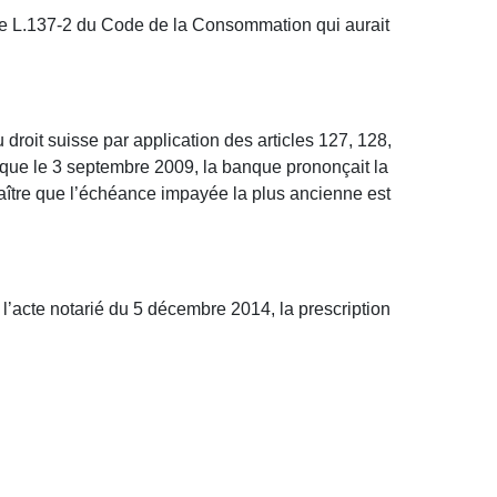
ticle L.137-2 du Code de la Consommation qui aurait
roit suisse par application des articles 127, 128,
, que le 3 septembre 2009, la banque prononçait la
ître que l’échéance impayée la plus ancienne est
l’acte notarié du 5 décembre 2014, la prescription