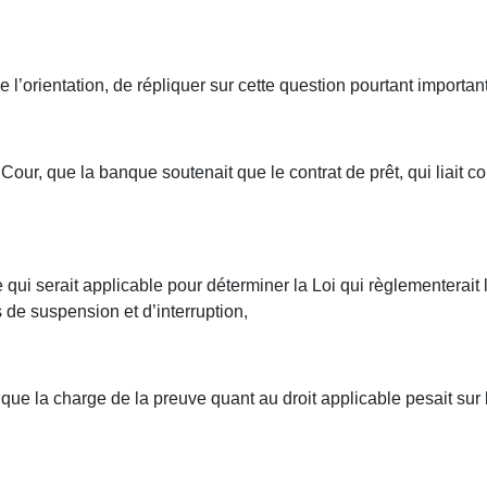
e l’orientation, de répliquer sur cette question pourtant importan
our, que la banque soutenait que le contrat de prêt, qui liait co
qui serait applicable pour déterminer la Loi qui règlementerait l’o
s de suspension et d’interruption,
 que la charge de la preuve quant au droit applicable pesait su