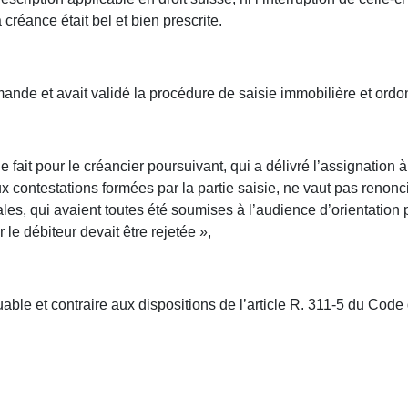
créance était bel et bien prescrite.
demande et avait validé la procédure de saisie immobilière et ord
le fait pour le créancier poursuivant, qui a délivré l’assignation 
 contestations formées par la partie saisie, ne vaut pas renonci
es, qui avaient toutes été soumises à l’audience d’orientation p
 le débiteur devait être rejetée »,
iquable et contraire aux dispositions de l’article R. 311-5 du Co