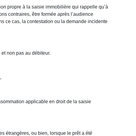
ion propre à la saisie immobilière qui rappelle qu’à
ons contraires, être formée après l’audience
ans ce cas, la contestation ou la demande incidente
é et non pas au débiteur.
,
onsommation applicable en droit de la saisie
es étrangères, ou bien, lorsque le prêt a été