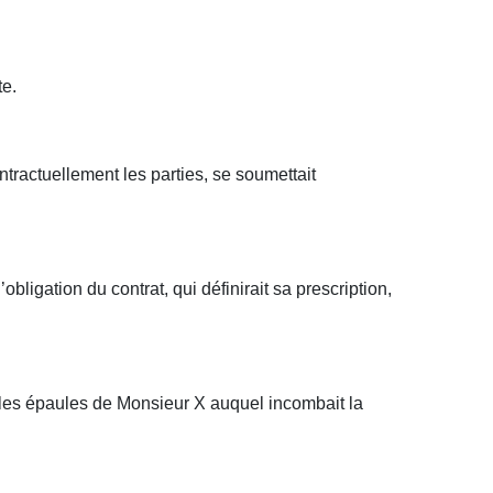
te.
ntractuellement les parties, se soumettait
bligation du contrat, qui définirait sa prescription,
r les épaules de Monsieur X auquel incombait la