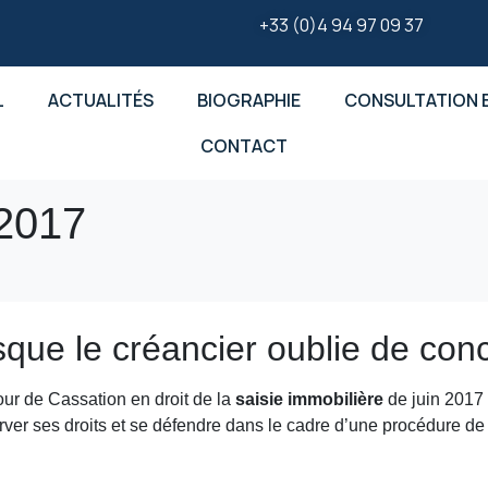
+33 (0)4 94 97 09 37
L
ACTUALITÉS
BIOGRAPHIE
CONSULTATION E
CONTACT
2017
sque le créancier oublie de conc
Cour de Cassation en droit de la
saisie immobilière
de juin 2017 q
erver ses droits et se défendre dans le cadre d’une procédure de