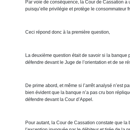
Par voie de conséquence, la Cour de Cassation a un
puisqu’elle privilégie et protège le consommateur f
Ceci répond donc à la première question,
La deuxième question était de savoir si la banque po
défendre devant le Juge de l’orientation et de se ré
De prime abord, et même si l’arrêt analysé n’est pas
bien évident que la banque n’a pas cru bon réplique
défendre devant la Cour d’Appel.
Pour autant, la Cour de Cassation constate que la b
l’exception invoquée par le débiteur et tirée de la pr