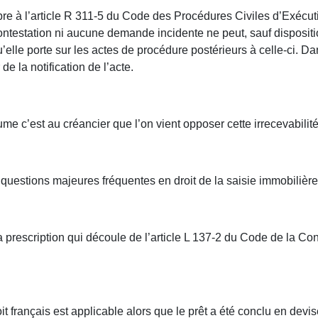
opre à l’article R 311-5 du Code des Procédures Civiles d’Exécut
ontestation ni aucune demande incidente ne peut, sauf dispositi
elle porte sur les actes de procédure postérieurs à celle-ci. D
e la notification de l’acte.
tume c’est au créancier que l’on vient opposer cette irrecevabilit
 questions majeures fréquentes en droit de la saisie immobilière
la prescription qui découle de l’article L 137-2 du Code de la C
it français est applicable alors que le prêt a été conclu en devis