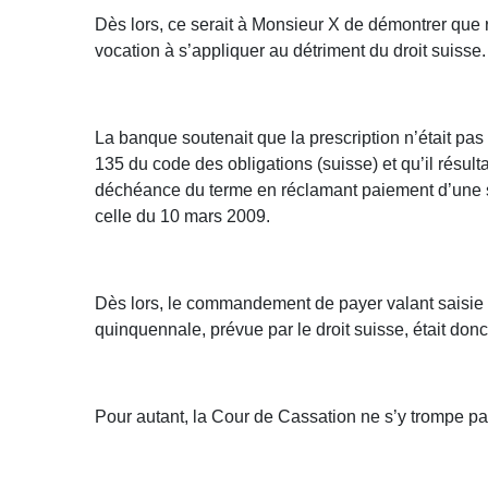
Dès lors, ce serait à Monsieur X de démontrer que r
vocation à s’appliquer au détriment du droit suisse.
La banque soutenait que la prescription n’était pa
135 du code des obligations (suisse) et qu’il résul
déchéance du terme en réclamant paiement d’une s
celle du 10 mars 2009.
Dès lors, le commandement de payer valant saisie i
quinquennale, prévue par le droit suisse, était don
Pour autant, la Cour de Cassation ne s’y trompe pas 