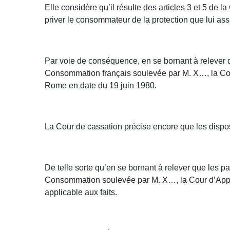
Elle considère qu’il résulte des articles 3 et 5 de 
priver le consommateur de la protection que lui assu
Par voie de conséquence, en se bornant à relever qu
Consommation français soulevée par M. X…, la Cour
Rome en date du 19 juin 1980.
La Cour de cassation précise encore que les dispos
De telle sorte qu’en se bornant à relever que les pa
Consommation soulevée par M. X…, la Cour d’Appel 
applicable aux faits.