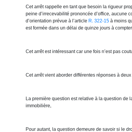
Cet arrêt rappelle en tant que besoin la rigueur pr
peine d’irrecevabilité prononcée d’office, aucune c
d’orientation prévue à l’article
R. 322-15
à moins qu’
est formée dans un délai de quinze jours à compter d
Cet arrêt est intéressant car une fois n’est pas cou
Cet arrêt vient aborder différentes réponses à deux
La première question est relative à la question de 
immobilière,
Pour autant, la question demeure de savoir si le dro