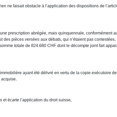
ien ne faisait obstacle à l’application des dispositions de l’ar
s une prescription abrégée, mais quinquennale, conformément au d
tait des pièces versées aux débats, qui n’étaient pas contestées
omme totale de 824.680 CHF dont le décompte joint fait appara
mmobilière ayant été délivré en vertu de la copie exécutoire de 
c acquise.
et écarte l’application du droit suisse,