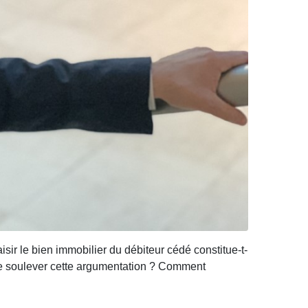
sir le bien immobilier du débiteur cédé constitue-t-
ère soulever cette argumentation ? Comment