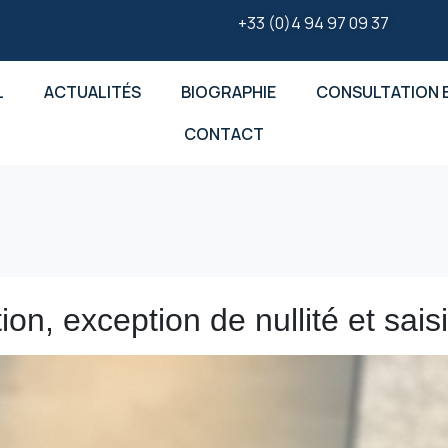
+33 (0)4 94 97 09 37
L
ACTUALITÉS
BIOGRAPHIE
CONSULTATION E
CONTACT
on, exception de nullité et sais