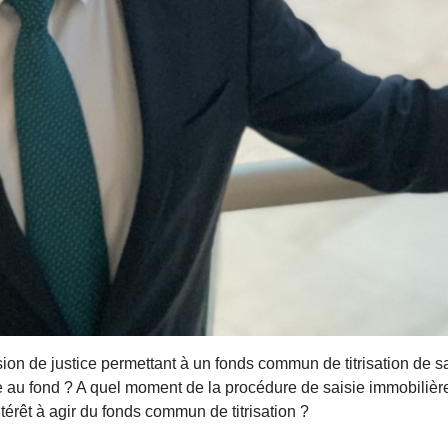
ion de justice permettant à un fonds commun de titrisation de sai
se au fond ? A quel moment de la procédure de saisie immobili
térêt à agir du fonds commun de titrisation ?