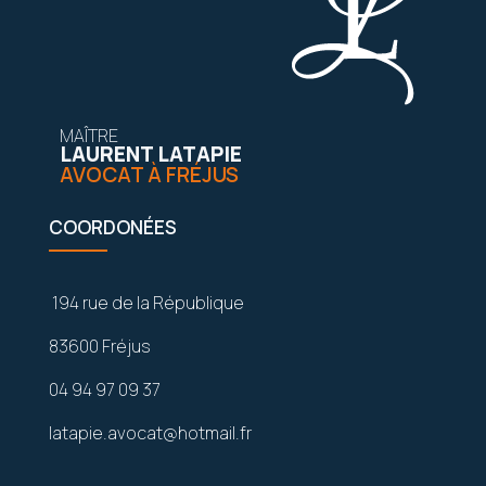
MAÎTRE
LAURENT LATAPIE
AVOCAT À FRÉJUS
COORDONÉES
194 rue de la République
83600 Fréjus
04 94 97 09 37
latapie.avocat@hotmail.fr