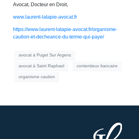
Avocat, Docteur en Droit,
www.laurent-latapie-avocat.fr
https://www.laurent-latapie-avocat.fr/organisme-
caution-et-decheance-du-terme-qui-paye/
avocat à Puget Sur Argens
avocat à Saint Raphael
contentieux bancaire
organisme caution