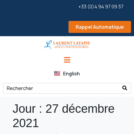
+33 (0)4 94 97 09 37
Rappel Automatique
English
Jour :
27 décembre
2021