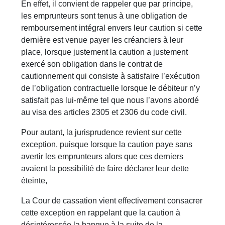
En effet, il convient de rappeler que par principe,
les emprunteurs sont tenus à une obligation de
remboursement intégral envers leur caution si cette
dernière est venue payer les créanciers à leur
place, lorsque justement la caution a justement
exercé son obligation dans le contrat de
cautionnement qui consiste à satisfaire l’exécution
de l’obligation contractuelle lorsque le débiteur n’y
satisfait pas lui-même tel que nous l’avons abordé
au visa des articles 2305 et 2306 du code civil.
Pour autant, la jurisprudence revient sur cette
exception, puisque lorsque la caution paye sans
avertir les emprunteurs alors que ces derniers
avaient la possibilité de faire déclarer leur dette
éteinte,
La Cour de cassation vient effectivement consacrer
cette exception en rappelant que la caution à
désintéressée la banque à la suite de la