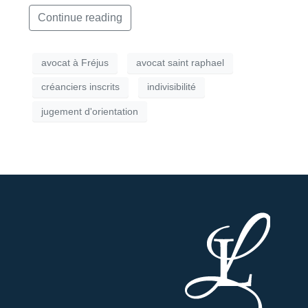
Continue reading
avocat à Fréjus
avocat saint raphael
créanciers inscrits
indivisibilité
jugement d'orientation