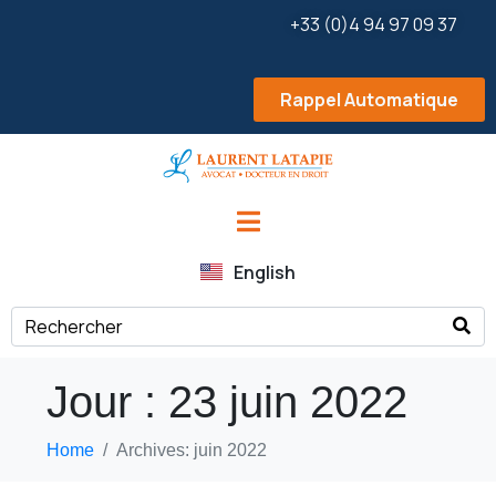
+33 (0)4 94 97 09 37
Rappel Automatique
English
Jour :
23 juin 2022
Home
Archives: juin 2022