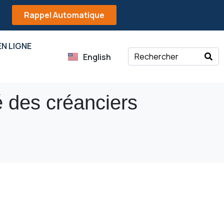
Rappel Automatique
N LIGNE
English
té des créanciers