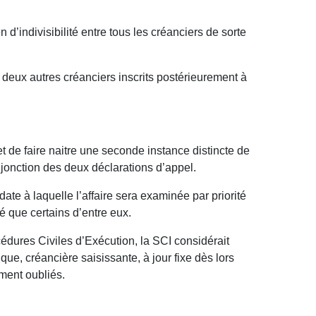
n d’indivisibilité entre tous les créanciers de sorte
 deux autres créanciers inscrits postérieurement à
et de faire naitre une seconde instance distincte de
a jonction des deux déclarations d’appel.
te à laquelle l’affaire sera examinée par priorité
isé que certains d’entre eux.
édures Civiles d’Exécution, la SCI considérait
ue, créancière saisissante, à jour fixe dès lors
ement oubliés.