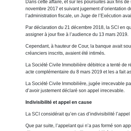
Dans cette affaire, et sur les poursuites aux fins
novembre 2017 et suivant jugement d’orientation d
l’administration fiscale, un Juge de l’Exécution ava
Par déclaration du 21 décembre 2018, la SCI en qu
assigner à jour fixe à l’audience du 13 mars 2019.
Cependant, à hauteur de Cour, la banque avait soulev
créanciers inscrits, avaient été intimés.
La Société Civile Immobilière débitrice a tenté de 
acte complémentaire du 8 mars 2019 et les a fait 
La Société Civile Immobilière, jugée irrecevable pa
d’avoir justement déclaré son appel irrecevable.
Indivisibilité et appel en cause
La SCI considérait qu’en cas d’indivisibilité l’appel 
Que par suite, l’appelant qui n’a pas formé son app