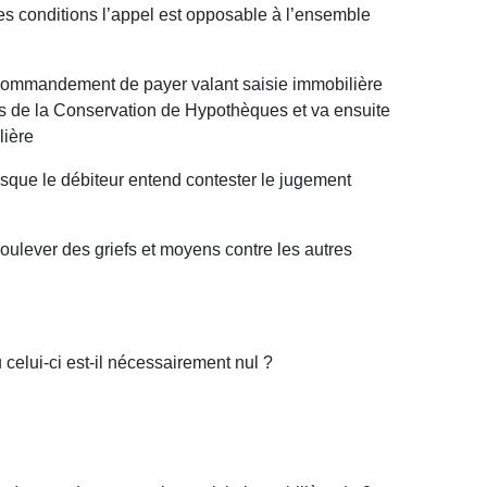
les conditions l’appel est opposable à l’ensemble
du commandement de payer valant saisie immobilière
ès de la Conservation de Hypothèques et va ensuite
ilière
orsque le débiteur entend contester le jugement
soulever des griefs et moyens contre les autres
u celui-ci est-il nécessairement nul ?