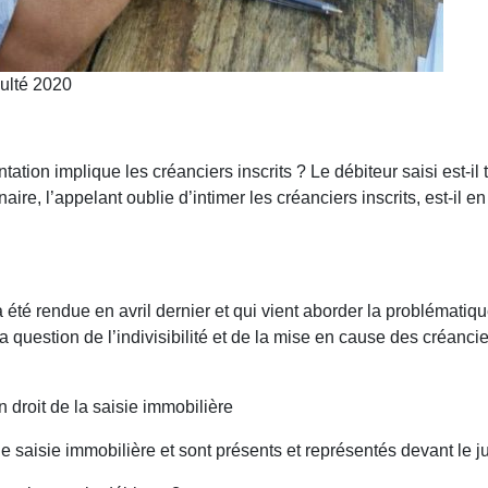
culté 2020
tation implique les créanciers inscrits ? Le débiteur saisi est-
aire, l’appelant oublie d’intimer les créanciers inscrits, est-il e
a été rendue en avril dernier et qui vient aborder la problématiq
 question de l’indivisibilité et de la mise en cause des créancie
 droit de la saisie immobilière
e saisie immobilière et sont présents et représentés devant le ju