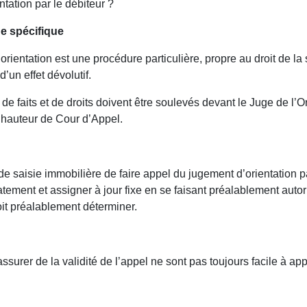
ntation par le débiteur ?
e spécifique
orientation est une procédure particulière, propre au droit de la
’un effet dévolutif.
e faits et de droits doivent être soulevés devant le Juge de l’
 hauteur de Cour d’Appel.
de saisie immobilière de faire appel du jugement d’orientation p
atement et assigner à jour fixe en se faisant préalablement autor
oit préalablement déterminer.
ssurer de la validité de l’appel ne sont pas toujours facile à ap