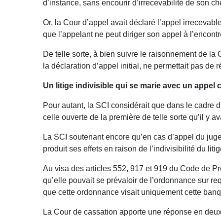
d’instance, sans encourir d’irrecevabilité de son ch
Or, la Cour d’appel avait déclaré l’appel irrecevable
que l’appelant ne peut diriger son appel à l’encontr
De telle sorte, à bien suivre le raisonnement de la
la déclaration d’appel initial, ne permettait pas de 
Un litige indivisible qui se marie avec un appe
Pour autant, la SCI considérait que dans le cadre d’
celle ouverte de la première de telle sorte qu’il y 
La SCI soutenant encore qu’en cas d’appel du jugeme
produit ses effets en raison de l’indivisibilité du li
Au visa des articles 552, 917 et 919 du Code de Pr
qu’elle pouvait se prévaloir de l’ordonnance sur re
que cette ordonnance visait uniquement cette banque
La Cour de cassation apporte une réponse en deu