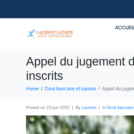
ACCUEI
Appel du jugement d’o
inscrits
Home
Droit bancaire et saisies
Appel du jugeme
Posted on
23 juin 2022
By
Laurent
In
Droit bancaire