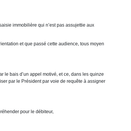
 saisie immobilière qui n’est pas assujettie aux
Orientation et que passé cette audience, tous moyen
ar le bais d’un appel motivé, et ce, dans les quinze
iser par le Président par voie de requête à assigner
préhender pour le débiteur,