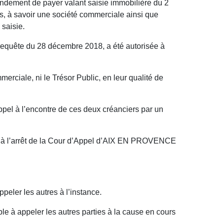
andement de payer valant saisie immobilière du 2
s, à savoir une société commerciale ainsi que
 saisie.
 requête du 28 décembre 2018, a été autorisée à
merciale, ni le Trésor Public, en leur qualité de
appel à l’encontre de ces deux créanciers par un
rief à l’arrêt de la Cour d’Appel d’AIX EN PROVENCE
ppeler les autres à l’instance.
le à appeler les autres parties à la cause en cours