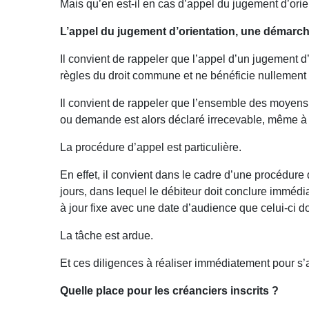
Mais qu’en est-il en cas d’appel du jugement d’orie
L’appel du jugement d’orientation, une démarch
Il convient de rappeler que l’appel d’un jugement d’
règles du droit commune et ne bénéficie nullement d
Il convient de rappeler que l’ensemble des moyens d
ou demande est alors déclaré irrecevable, même à
La procédure d’appel est particulière.
En effet, il convient dans le cadre d’une procédure 
jours, dans lequel le débiteur doit conclure immédi
à jour fixe avec une date d’audience que celui-ci d
La tâche est ardue.
Et ces diligences à réaliser immédiatement pour s’a
Quelle place pour les créanciers inscrits ?