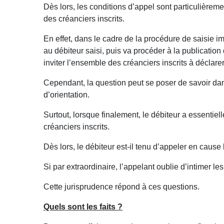
Dès lors, les conditions d’appel sont particulièrem
des créanciers inscrits.
En effet, dans le cadre de la procédure de saisie 
au débiteur saisi, puis va procéder à la publicat
inviter l’ensemble des créanciers inscrits à déclar
Cependant, la question peut se poser de savoir dans
d’orientation.
Surtout, lorsque finalement, le débiteur a essentie
créanciers inscrits.
Dès lors, le débiteur est-il tenu d’appeler en cause
Si par extraordinaire, l’appelant oublie d’intimer le
Cette jurisprudence répond à ces questions.
Quels sont les faits ?