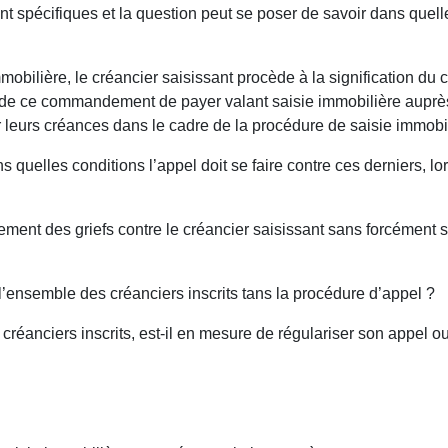
ent spécifiques et la question peut se poser de savoir dans quel
immobilière, le créancier saisissant procède à la signification 
ion de ce commandement de payer valant saisie immobilière aupr
er leurs créances dans le cadre de la procédure de saisie immob
 quelles conditions l’appel doit se faire contre ces derniers, l
llement des griefs contre le créancier saisissant sans forcément 
 l’ensemble des créanciers inscrits tans la procédure d’appel ?
s créanciers inscrits, est-il en mesure de régulariser son appel o