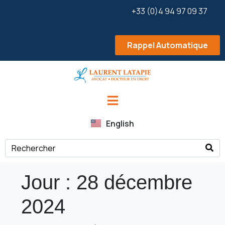
+33 (0)4 94 97 09 37
Rappel Automatique
English
Jour :
28 décembre
2024