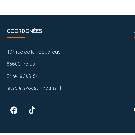
COORDONÉES
194 rue de la République
83600 Fréjus
04 94 97 09 37
latapie.avocat@hotmail.fr