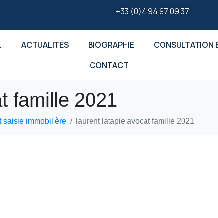
+33 (0)4 94 97 09 37
L
ACTUALITÉS
BIOGRAPHIE
CONSULTATION E
CONTACT
at famille 2021
t saisie immobilière
laurent latapie avocat famille 2021