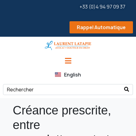
+33 (0)4 94 97 09 37
Rappel Automatique
English
Créance prescrite,
entre