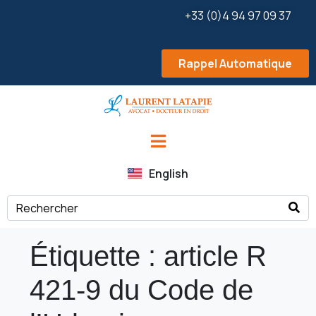
+33 (0)4 94 97 09 37
Rappel Automatique
English
Étiquette :
article R
421-9 du Code de