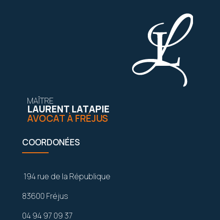
MAÎTRE
LAURENT LATAPIE
AVOCAT À FRÉJUS
COORDONÉES
194 rue de la République
83600 Fréjus
04 94 97 09 37