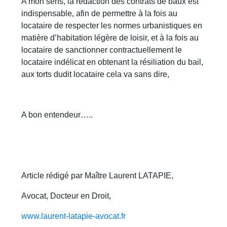
A mon sens, la rédaction des contrats de baux est
indispensable, afin de permettre à la fois au
locataire de respecter les normes urbanistiques en
matière d’habitation légère de loisir, et à la fois au
locataire de sanctionner contractuellement le
locataire indélicat en obtenant la résiliation du bail,
aux torts dudit locataire cela va sans dire,
A bon entendeur…..
Article rédigé par Maître Laurent LATAPIE,
Avocat, Docteur en Droit,
www.laurent-latapie-avocat.fr