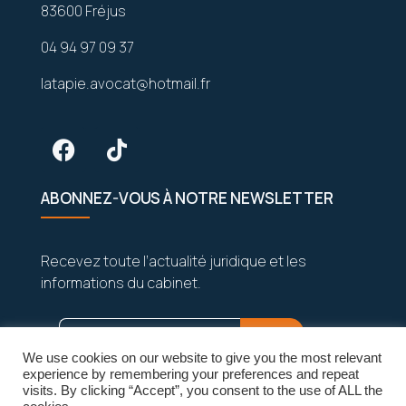
83600 Fréjus
04 94 97 09 37
latapie.avocat@hotmail.fr
ABONNEZ-VOUS À NOTRE NEWSLETTER
Recevez toute l’actualité juridique et les
informations du cabinet.
We use cookies on our website to give you the most relevant
experience by remembering your preferences and repeat
visits. By clicking “Accept”, you consent to the use of ALL the