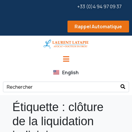
+33 (0)4 94 97 09 37
Rappel Automatique
English
Étiquette :
clôture
de la liquidation