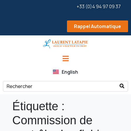
+33 (0)4 94 97 09 37
Rappel Automatique
English
Étiquette :
Commission de