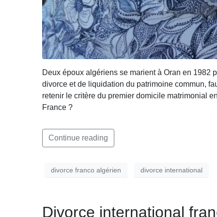
Deux époux algériens se marient à Oran en 1982 pour
divorce et de liquidation du patrimoine commun, faut
retenir le critère du premier domicile matrimonial 
France ?
Continue reading
divorce franco algérien
divorce international
Divorce international fra