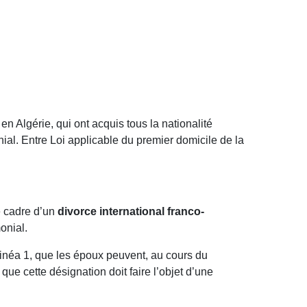
n Algérie, qui ont acquis tous la nationalité
ial. Entre Loi applicable du premier domicile de la
e cadre d’un
divorce international franco-
monial.
linéa 1, que les époux peuvent, au cours du
 que cette désignation doit faire l’objet d’une