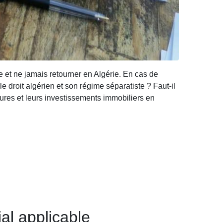
e et ne jamais retourner en Algérie. En cas de
e droit algérien et son régime séparatiste ? Faut-il
eures et leurs investissements immobiliers en
al applicable