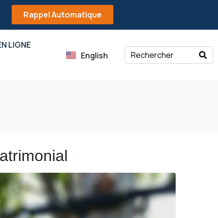
Rappel Automatique
N LIGNE
English
atrimonial