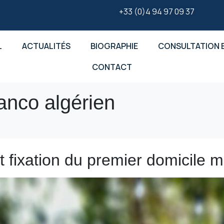
+33 (0)4 94 97 09 37
L
ACTUALITÉS
BIOGRAPHIE
CONSULTATION E
CONTACT
ranco algérien
t fixation du premier domicile m