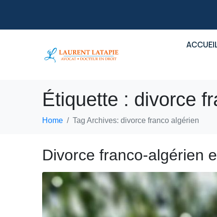
ACCUEI
Étiquette :
divorce f
Home
Tag Archives: divorce franco algérien
Divorce franco-algérien e