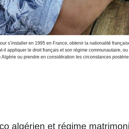
 s’installer en 1995 en France, obtenir la nationalité français
-il appliquer le droit français et son régime communautaire, ou l
en Algérie ou prendre en considération les circonstances postéri
nco algérien et régime matrimoni