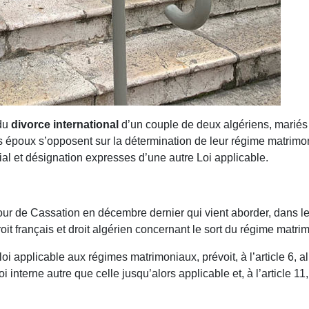
 du
divorce international
d’un couple de deux algériens, mariés e
es époux s’opposent sur
la détermination de leur régime matrimon
ial et désignation expresses d’une autre Loi applicable.
 Cour de Cassation en décembre dernier qui vient aborder, dans l
 droit français et droit algérien concernant le sort du régime matri
i applicable aux régimes matrimoniaux, prévoit, à l’article 6, a
interne autre que celle jusqu’alors applicable et, à l’article 11,