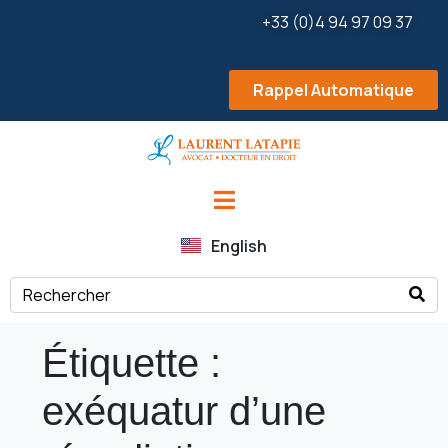
+33 (0)4 94 97 09 37
Rappel Automatique
English
Étiquette :
exéquatur d’une