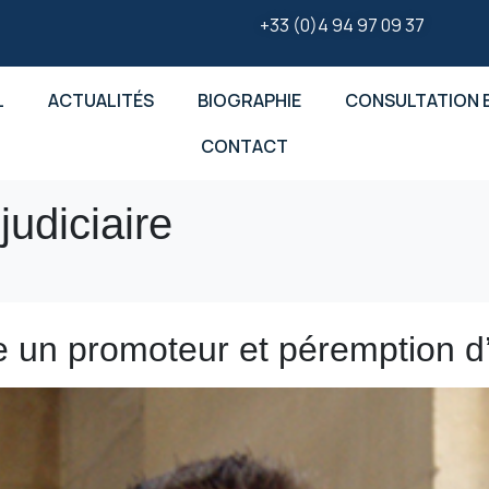
+33 (0)4 94 97 09 37
L
ACTUALITÉS
BIOGRAPHIE
CONSULTATION E
CONTACT
judiciaire
re un promoteur et péremption d