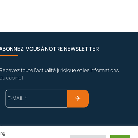
ABONNEZ-VOUS À NOTRE NEWSLETTER
Recevez toute l’actualité juridique et les informations
du cabinet.
Vos données sont strictement confidentielles et
ing
seront jamais partagées.