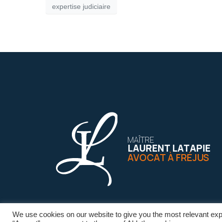
expertise judiciaire
MAÎTRE
LAURENT LATAPIE
AVOCAT À FRÉJUS
We use cookies on our website to give you the most relevant exp