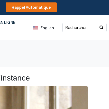
Rappel Automatique
N LIGNE
English
’instance