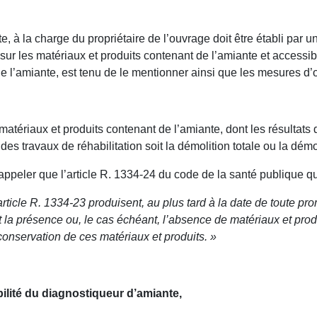
 à la charge du propriétaire de l’ouvrage doit être établi par u
ur les matériaux et produits contenant de l’amiante et accessib
e l’amiante, est tenu de le mentionner ainsi que les mesures d’
atériaux et produits contenant de l’amiante, dont les résultats
es travaux de réhabilitation soit la démolition totale ou la démol
appeler que l’article R. 1334-24 du code de la santé publique q
rticle R. 1334-23 produisent, au plus tard à la date de toute pr
nt la présence ou, le cas échéant, l’absence de matériaux et pr
 conservation de ces matériaux et produits. »
ilité du diagnostiqueur d’amiante,