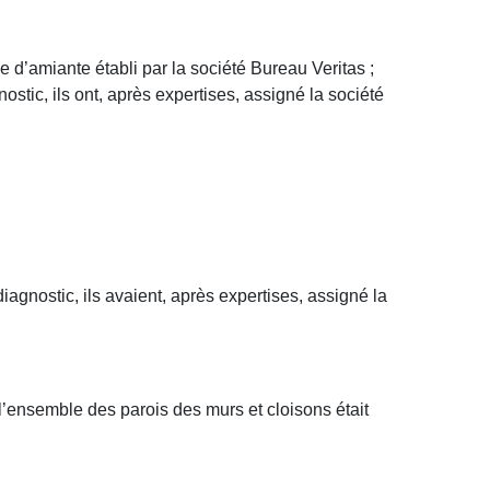
d’amiante établi par la société Bureau Veritas ;
stic, ils ont, après expertises, assigné la société
agnostic, ils avaient, après expertises, assigné la
 l’ensemble des parois des murs et cloisons était