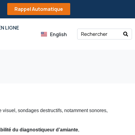
Rappel Automatique
N LIGNE
English
 visuel, sondages destructifs, notamment sonores,
ilité du diagnostiqueur d’amiante
,