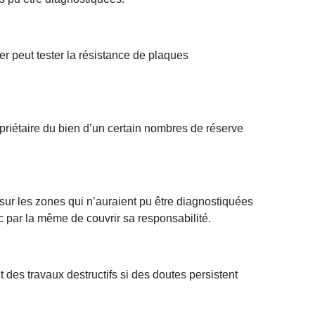
r peut tester la résistance de plaques
priétaire du bien d’un certain nombres de réserve
t sur les zones qui n’auraient pu être diagnostiquées
nc par la même de couvrir sa responsabilité.
 des travaux destructifs si des doutes persistent