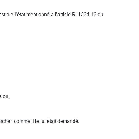
stitue l’état mentionné à l’article R. 1334-13 du
sion,
rcher, comme il le lui était demandé,