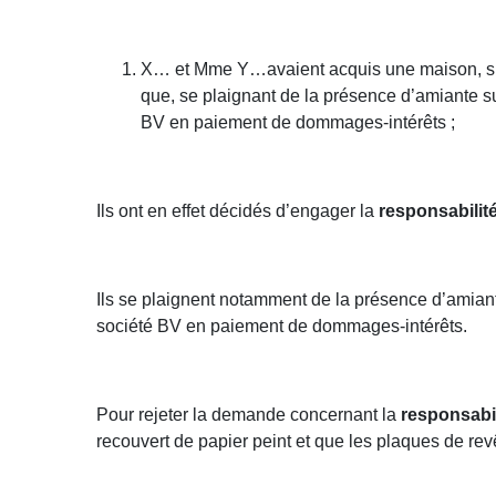
X… et Mme Y…avaient acquis une maison, suiva
que, se plaignant de la présence d’amiante su
BV en paiement de dommages-intérêts ;
Ils ont en effet décidés d’engager la
responsabilit
Ils se plaignent notamment de la présence d’amiante
société BV en paiement de dommages-intérêts.
Pour rejeter la demande concernant la
responsabi
recouvert de papier peint et que les plaques de rev