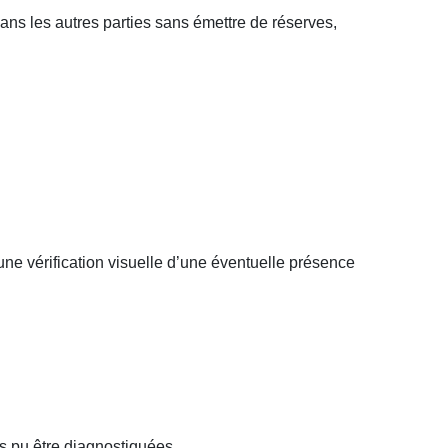
dans les autres parties sans émettre de réserves,
une vérification visuelle d’une éventuelle présence
s pu être diagnostiquées.