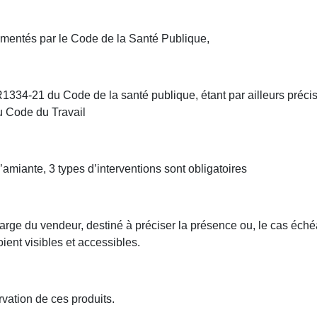
lementés par le Code de la Santé Publique,
 R1334-21 du Code de la santé publique, étant par ailleurs pré
u Code du Travail
’amiante, 3 types d’interventions sont obligatoires
arge du vendeur, destiné à préciser la présence ou, le cas éché
ient visibles et accessibles.
rvation de ces produits.