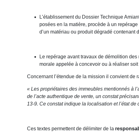
L’établissement du Dossier Technique Amiante,
posées en la matière, procède à un repérage s
d’un matériau ou produit dégradé contenant d
Le repérage avant travaux de démolition des m
morale appelée à concevoir ou à réaliser soit d
Concernant l’étendue de la mission il convient de r
« Les propriétaires des immeubles mentionnés à l’a
de l’acte authentique de vente, un constat précisa
13-9. Ce constat indique la localisation et l’état de
Ces textes permettent de délimiter de la
responsab