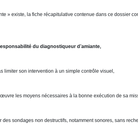
e » existe, la fiche récapitulative contenue dans ce dossier con
responsabilité du diagnostiqueur d’amiante,
 limiter son intervention à un simple contrôle visuel,
en œuvre les moyens nécessaires à la bonne exécution de sa mis
ctuer des sondages non destructifs, notamment sonores, sans reche