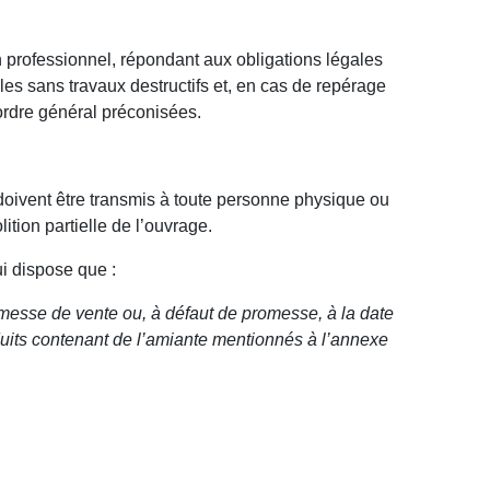
n professionnel, répondant aux obligations légales
les sans travaux destructifs et, en cas de repérage
ordre général préconisées.
 doivent être transmis à toute personne physique ou
ition partielle de l’ouvrage.
ui dispose que :
omesse de vente ou, à défaut de promesse, à la date
oduits contenant de l’amiante mentionnés à l’annexe