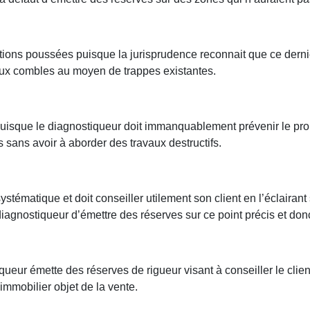
ations poussées puisque la jurisprudence reconnait que ce dernie
aux combles au moyen de trappes existantes.
 puisque le diagnostiqueur doit immanquablement prévenir le pro
es sans avoir à aborder des travaux destructifs.
ystématique et doit conseiller utilement son client en l’éclairan
 diagnostiqueur d’émettre des réserves sur ce point précis et do
ueur émette des réserves de rigueur visant à conseiller le client
immobilier objet de la vente.