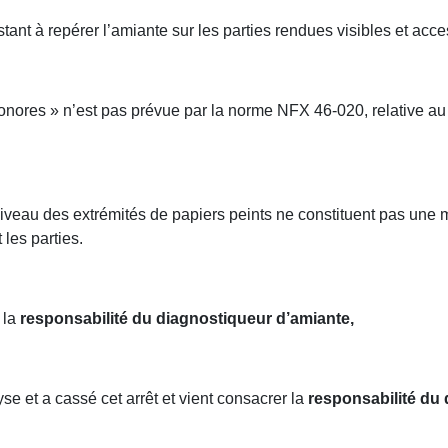
tant à repérer l’amiante sur les parties rendues visibles et acces
onores » n’est pas prévue par la norme NFX 46-020, relative au
niveau des extrémités de papiers peints ne constituent pas une 
 les parties.
 la
responsabilité du diagnostiqueur d’amiante,
se et a cassé cet arrêt et vient consacrer la
responsabilité du