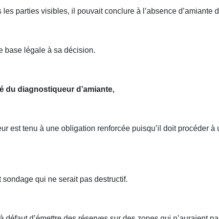
 les parties visibles, il pouvait conclure à l’absence d’amiante 
e base légale à sa décision.
té du diagnostiqueur d’amiante,
ur est tenu à une obligation renforcée puisqu’il doit procéder à 
t sondage qui ne serait pas destructif.
à défaut d’émettre des réserves sur des zones qui n’auraient pa