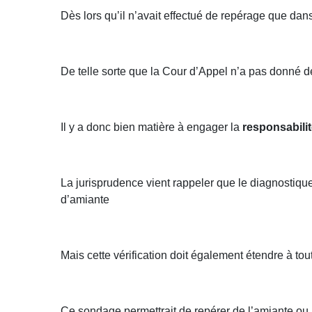
Dès lors qu’il n’avait effectué de repérage que dans
De telle sorte que la Cour d’Appel n’a pas donné d
Il y a donc bien matière à engager la
responsabili
La jurisprudence vient rappeler que le diagnostique
d’amiante
Mais cette vérification doit également étendre à tou
Ce sondage permettrait de repérer de l’amiante ou 