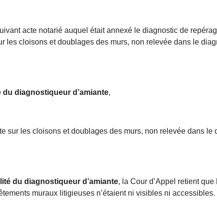
nt acte notarié auquel était annexé le diagnostic de repérage 
r les cloisons et doublages des murs, non relevée dans le diagno
é du diagnostiqueur d’amiante
,
 sur les cloisons et doublages des murs, non relevée dans le di
lité du diagnostiqueur d’amiante
, la Cour d’Appel retient que
êtements muraux litigieuses n’étaient ni visibles ni accessibles.