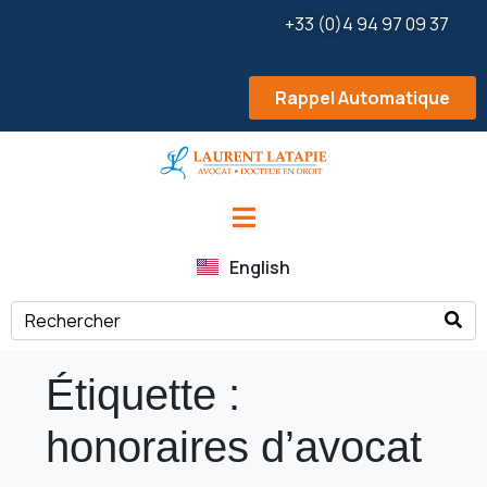
+33 (0)4 94 97 09 37
Rappel Automatique
English
Étiquette :
honoraires d’avocat