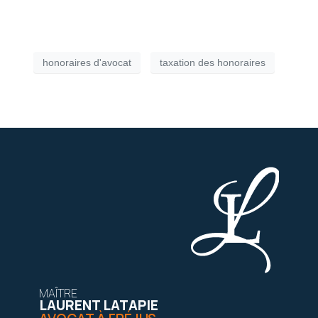
honoraires d'avocat
taxation des honoraires
MAÎTRE
LAURENT LATAPIE