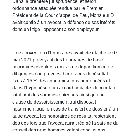
Dans la première jurisprudence, et selon
ordonnance attaquée rendue par le Premier
Président de la Cour d’appel de Pau, Monsieur D
avait confié à un avocat la défense de ses intérêts
dans un litige l’opposant à son employeur.
Une convention d’honoraires avait été établie le 07
mai 2021 prévoyant des honoraires de base,
honoraires éventuels en cas de départition ou de
diligences non prévues, honoraires de résultat
fixés à 15 % des condamnations prononcées et,
dans l’hypothèse d’un accord amiable, du montant
total brut des sommes obtenues ainsi qu’une
clause de dessaisissement qui disposait
notamment que, en cas de transfert de dossier à un
autre avocat, les honoraires de résultat resteraient
des dès lors que l’avocat aurait rédigé la saisine du
conseil des prud’hommes valant conclusions.