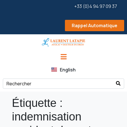
+33 (0)4 94 97 09 37
Rappel Automatique
English
Étiquette :
indemnisation