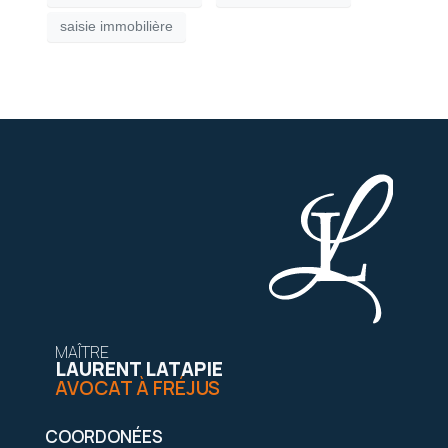
saisie immobilière
MAÎTRE
LAURENT LATAPIE
AVOCAT À FRÉJUS
COORDONÉES