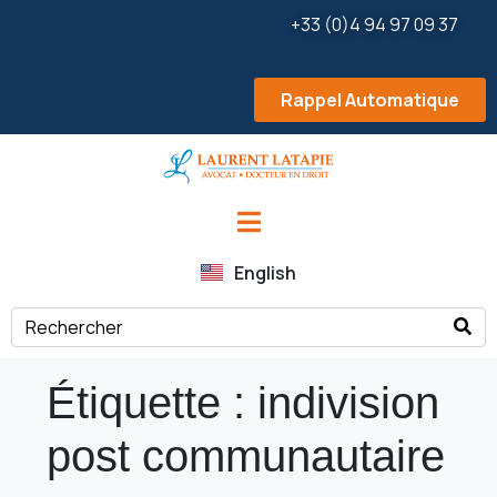
+33 (0)4 94 97 09 37
Rappel Automatique
English
Étiquette :
indivision
post communautaire