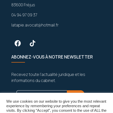
83600 Fréjus
04 94 97 09 37
latapie.avocat@hotmail.fr
ABONNEZ-VOUS À NOTRE NEWSLETTER
Recevez toute l’actualité juridique et les
informations du cabinet.
We use cookies on our website to give you the most relevant
experience by remembering your preferences and repeat
visits. By clicking “Accept”, you consent to the use of ALL the