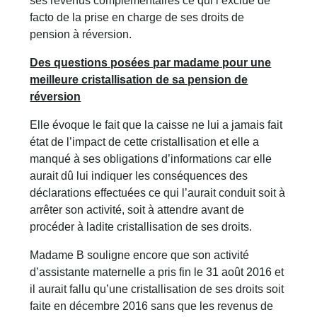
ses revenus complémentaires ce qui l’exclue de
facto de la prise en charge de ses droits de
pension à réversion.
Des questions posées par madame pour une
meilleure cristallisation de sa pension de
réversion
Elle évoque le fait que la caisse ne lui a jamais fait
état de l’impact de cette cristallisation et elle a
manqué à ses obligations d’informations car elle
aurait dû lui indiquer les conséquences des
déclarations effectuées ce qui l’aurait conduit soit à
arrêter son activité, soit à attendre avant de
procéder à ladite cristallisation de ses droits.
Madame B souligne encore que son activité
d’assistante maternelle a pris fin le 31 août 2016 et
il aurait fallu qu’une cristallisation de ses droits soit
faite en décembre 2016 sans que les revenus de