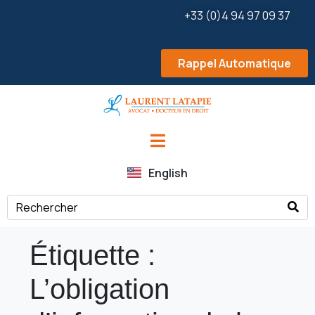
+33 (0)4 94 97 09 37
Rappel Automatique
English
Étiquette :
L’obligation