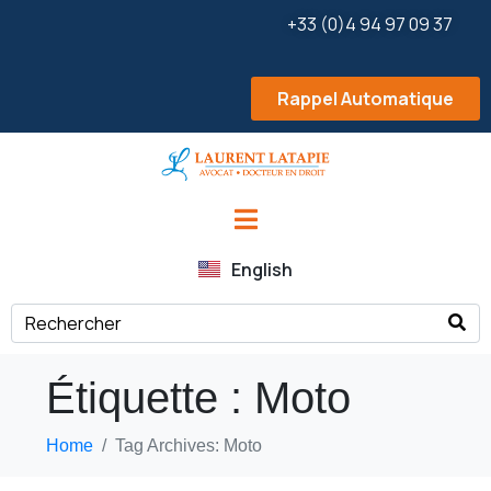
+33 (0)4 94 97 09 37
Rappel Automatique
English
Étiquette :
Moto
Home
Tag Archives: Moto