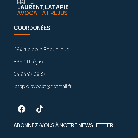
MAÎTRE
LAURENT LATAPIE
AVOCAT À FRÉJUS
COORDONÉES
194 rue de la République
83600 Fréjus
04 94 97 09 37
latapie.avocat@hotmail.fr
ABONNEZ-VOUS À NOTRE NEWSLETTER