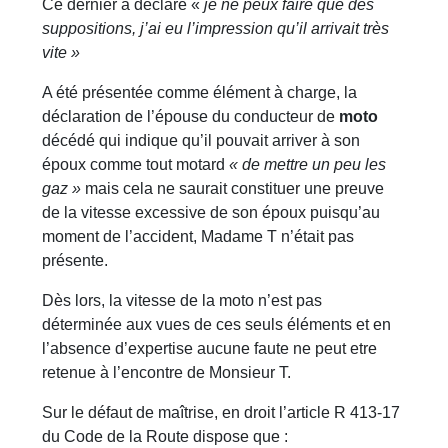
Ce dernier a déclaré «
je ne peux faire que des
suppositions, j’ai eu l’impression qu’il arrivait très
vite »
A été présentée comme élément à charge, la
déclaration de l’épouse du conducteur de
moto
décédé qui indique qu’il pouvait arriver à son
époux comme tout motard
« de mettre un peu les
gaz »
mais cela ne saurait constituer une preuve
de la vitesse excessive de son époux puisqu’au
moment de l’accident, Madame T n’était pas
présente.
Dès lors, la vitesse de la moto n’est pas
déterminée aux vues de ces seuls éléments et en
l’absence d’expertise aucune faute ne peut etre
retenue à l’encontre de Monsieur T.
Sur le défaut de maîtrise, en droit l’article R 413-17
du Code de la Route dispose que :