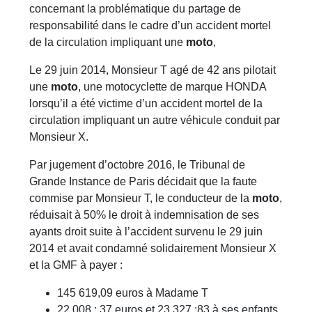
concernant la problématique du partage de
responsabilité dans le cadre d’un accident mortel
de la circulation impliquant une
moto
,
Le 29 juin 2014, Monsieur T agé de 42 ans pilotait
une
moto
, une motocyclette de marque HONDA
lorsqu’il a été victime d’un accident mortel de la
circulation impliquant un autre véhicule conduit par
Monsieur X.
Par jugement d’octobre 2016, le Tribunal de
Grande Instance de Paris décidait que la faute
commise par Monsieur T, le conducteur de la
moto
,
réduisait à 50% le droit à indemnisation de ses
ayants droit suite à l’accident survenu le 29 juin
2014 et avait condamné solidairement Monsieur X
et la GMF à payer :
145 619,09 euros à Madame T
22 008 ; 37 euros et 23 327 ;83 à ses enfants