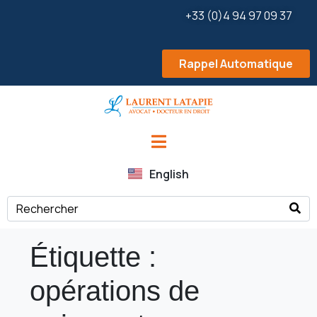
+33 (0)4 94 97 09 37
Rappel Automatique
English
Étiquette :
opérations de