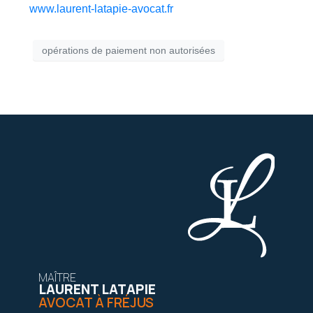
www.laurent-latapie-avocat.fr
opérations de paiement non autorisées
MAÎTRE
LAURENT LATAPIE
AVOCAT À FRÉJUS