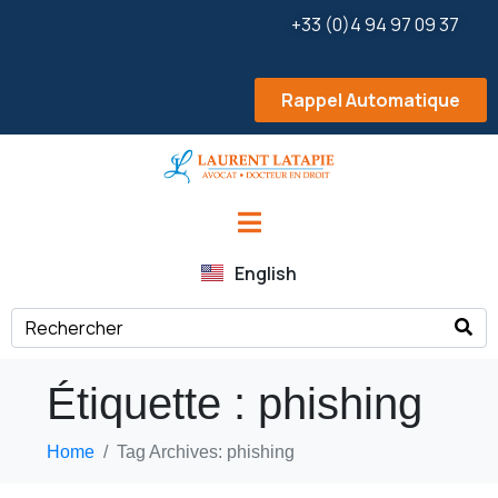
+33 (0)4 94 97 09 37
Rappel Automatique
English
Étiquette :
phishing
Home
Tag Archives: phishing