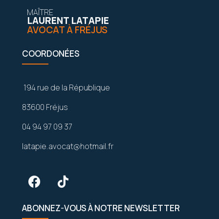
MAÎTRE
LAURENT LATAPIE
AVOCAT À FRÉJUS
COORDONÉES
194 rue de la République
83600 Fréjus
04 94 97 09 37
latapie.avocat@hotmail.fr
ABONNEZ-VOUS À NOTRE NEWSLETTER