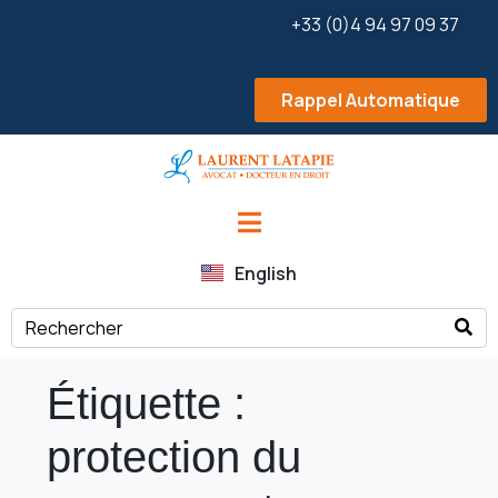
+33 (0)4 94 97 09 37
Rappel Automatique
English
Étiquette :
protection du