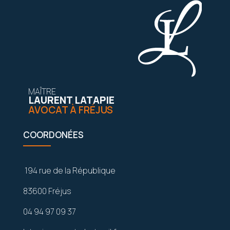
MAÎTRE
LAURENT LATAPIE
AVOCAT À FRÉJUS
COORDONÉES
194 rue de la République
83600 Fréjus
04 94 97 09 37