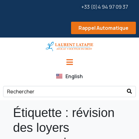
+33 (0)4 94 97 09 37
Rappel Automatique
English
Étiquette :
révision
des loyers