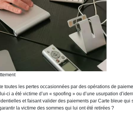
ettement
orte toutes les pertes occasionnées par des opérations de paieme
lui-ci a été victime d’un « spoofing » ou d’une usurpation d’iden
fidentielles et faisant valider des paiements par Carte bleue qui
garantir la victime des sommes qui lui ont été retirées ?