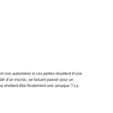
nt non autorisées si ces pertes résultent d’une
tité d’un escroc, se faisant passer pour un
 se révèlent être finalement une arnaque ? La