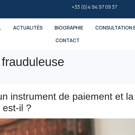
+33 (0)4 94 97 09 37
L
ACTUALITÉS
BIOGRAPHIE
CONSULTATION E
CONTACT
n frauduleuse
’un instrument de paiement et l
 est-il ?