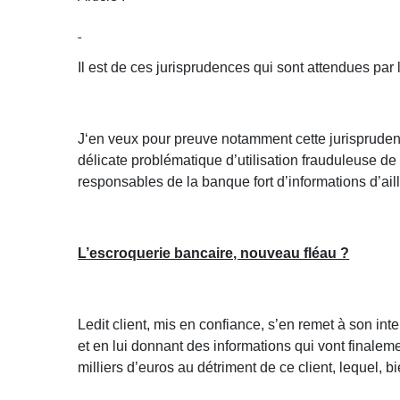
Il est de ces jurisprudences qui sont attendues par
J‘en veux pour preuve notamment cette jurisprudenc
délicate problématique d’utilisation frauduleuse de
responsables de la banque fort d’informations d’aill
L’escroquerie bancaire, nouveau fléau ?
Ledit client, mis en confiance, s’en remet à son in
et en lui donnant des informations qui vont finalem
milliers d’euros au détriment de ce client, lequel, 