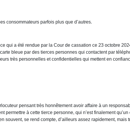
 les consommateurs parfois plus que d’autres.
e qui a été rendue par la Cour de cassation ce 23 octobre 2024,
 carte bleue par des tierces personnes qui contactent par téléph
eurs très personnelles et confidentielles qui mettent en confian
terlocuteur pensant très honnêtement avoir affaire à un responsa
ent permettre à cette tierce personne, qui n’est finalement qu’un
bien souvent, se rend compte, d’ailleurs assez rapidement, mais t