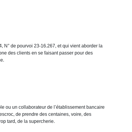
 N° de pourvoi 23-16.267, et qui vient aborder la
one des clients en se faisant passer pour des
ce.
ble ou un collaborateur de l’établissement bancaire
 escroc, de prendre des centaines, voire, des
rop tard, de la supercherie.