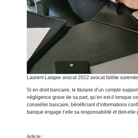
Laurent Latapie avocat 2022 avocat faillite surend
Si en droit bancaire, le titulaire d’un compte supp
négligence grave de sa part, qu’en est-il lorsque ce
conseiller bancaire, bénéficiant d’informations con
banque engage t’elle sa responsabilité et doit-elle 
Article :