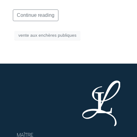
Continue reading
vente aux enchères publiques
MAÎTRE