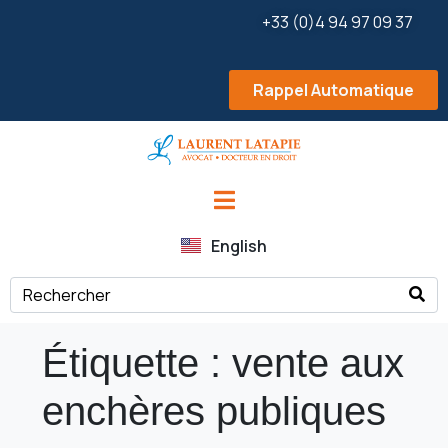
+33 (0)4 94 97 09 37
Rappel Automatique
English
Étiquette :
vente aux
enchères publiques