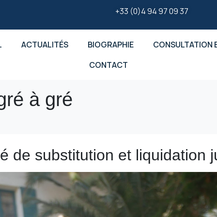
+33 (0)4 94 97 09 37
L
ACTUALITÉS
BIOGRAPHIE
CONSULTATION E
CONTACT
gré à gré
 de substitution et liquidation j