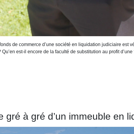
fonds de commerce d’une société en liquidation judiciaire est vér
Qu’en est-il encore de la faculté de substitution au profit d’une
 gré à gré d’un immeuble en liq