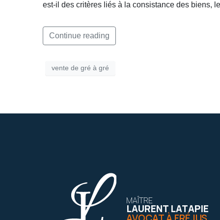
est-il des critères liés à la consistance des biens
Continue reading
vente de gré à gré
MAÎTRE
LAURENT LATAPIE
AVOCAT À FRÉJUS