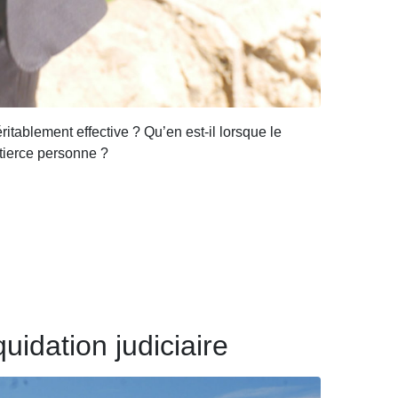
itablement effective ? Qu’en est-il lorsque le
 tierce personne ?
uidation judiciaire