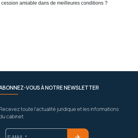
ne cession amiable dans de meilleures conditions ?
ABONNEZ-VOUS À NOTRE NEWSLETTER
Recevez toute l’actualité juridique et les informations
du cabinet.