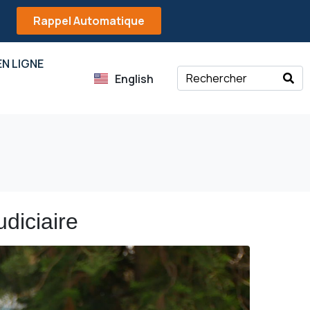
Rappel Automatique
N LIGNE
English
udiciaire