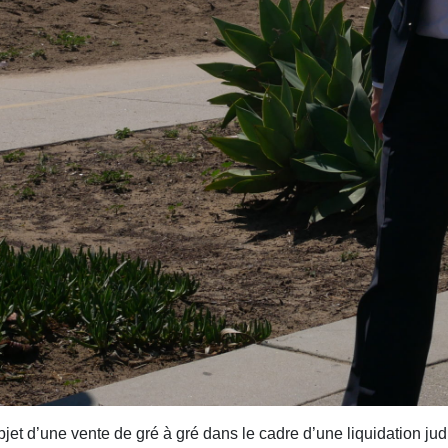
jet d’une vente de gré à gré dans le cadre d’une liquidation jud