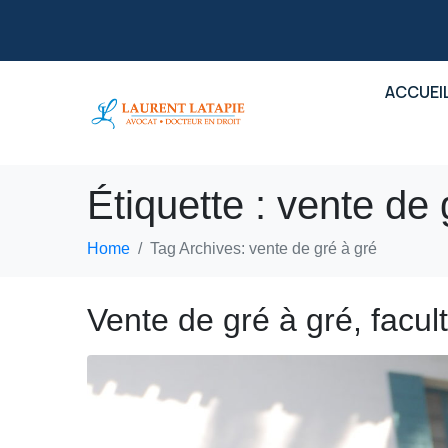
ACCUEI
Étiquette :
vente de 
Home
Tag Archives: vente de gré à gré
Vente de gré à gré, faculté