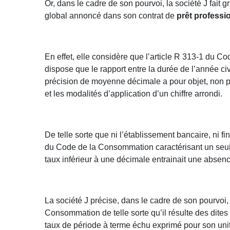
Or, dans le cadre de son pourvoi, la société J fait g
global annoncé dans son contrat de
prêt professi
En effet, elle considère que l’article R 313-1 du 
dispose que le rapport entre la durée de l’année civi
précision de moyenne décimale a pour objet, non pa
et les modalités d’application d’un chiffre arrondi.
De telle sorte que ni l’établissement bancaire, ni f
du Code de la Consommation caractérisant un seuil 
taux inférieur à une décimale entrainait une absence 
La société J précise, dans le cadre de son pourvoi,
Consommation de telle sorte qu’il résulte des dites 
taux de période à terme échu exprimé pour son unit