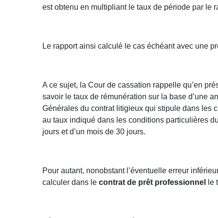
est obtenu en multipliant le taux de période par le r
Le rapport ainsi calculé le cas échéant avec une p
A ce sujet, la Cour de cassation rappelle qu’en pré
savoir le taux de rémunération sur la base d’une an
Générales du contrat litigieux qui stipule dans les c
au taux indiqué dans les conditions particulières d
jours et d’un mois de 30 jours.
Pour autant, nonobstant l’éventuelle erreur inférie
calculer dans le
contrat de prêt professionnel
le 