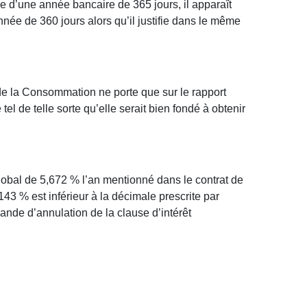
e d’une année bancaire de 365 jours, il apparaît
nnée de 360 jours alors qu’il justifie dans le même
 de la Consommation ne porte que sur le rapport
 tel de telle sorte qu’elle serait bien fondé à obtenir
 global de 5,672 % l’an mentionné dans le contrat de
3 % est inférieur à la décimale prescrite par
ande d’annulation de la clause d’intérêt