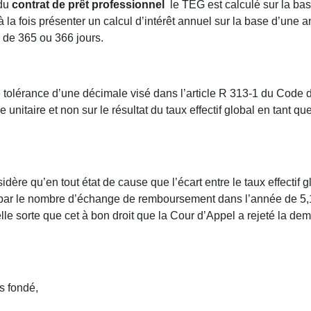
 du
contrat de prêt professionnel
le TEG est calculé sur la bas
la fois présenter un calcul d’intérêt annuel sur la base d’une a
e de 365 ou 366 jours.
 de tolérance d’une décimale visé dans l’article R 313-1 du Code
 unitaire et non sur le résultat du taux effectif global en tant que
idère qu’en tout état de cause que l’écart entre le taux effectif
é par le nombre d’échange de remboursement dans l’année de 5,14
e sorte que cet à bon droit que la Cour d’Appel a rejeté la dem
s fondé,