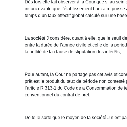
Dès lors elle fait observer à la Cour que si au sein
inconcevable que l’établissement bancaire puisse à 
temps d’un taux effectif global calculé sur une bas
La société J considère, quant à elle, que le seuil
entre la durée de l’année civile et celle de la période
la nullité de la clause de stipulation des intérêts,
Pour autant, la Cour ne partage pas cet avis et cons
prêt est le produit du taux de période non contest
l’article R 313-1 du Code de a Consommation de tell
conventionnel du contrat de prêt.
De telle sorte que le moyen de la société J n’est pa