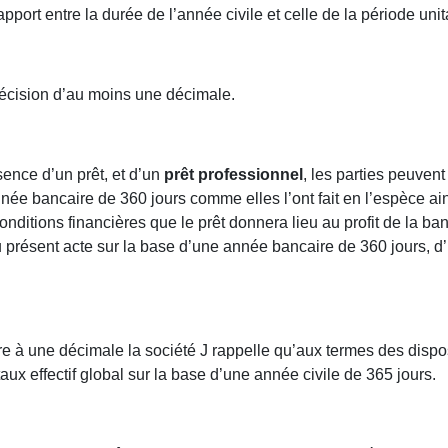
apport entre la durée de l’année civile et celle de la période unit
récision d’au moins une décimale.
sence d’un prêt, et d’un
prêt professionnel
, les parties peuvent
née bancaire de 360 jours comme elles l’ont fait en l’espèce ains
onditions financières que le prêt donnera lieu au profit de la ba
u présent acte sur la base d’une année bancaire de 360 jours, d
ure à une décimale la société J rappelle qu’aux termes des disp
taux effectif global sur la base d’une année civile de 365 jours.