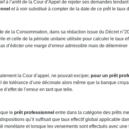
rief à l’arrêt de la Cour d’Appel de rejeter ses demandes tendant 
onnel
et à voir substitué à compter de la date de ce prêt le taux 
Code de la Consommation, dans sa rédaction issue du Décret n°2
le et celle de la période unitaire utilisée pour calculer le taux e
s d’édicter une marge d’erreur admissible mais de déterminer l
inalement la Cour d’appel, ne pouvait exciper,
pour un prêt prof
de tolérance d’une décimale alors même que la banque croyait b
d’effet de l’erreur en tant que telle.
 que le
prêt professionnel
entre dans la catégorie des prêts me
dispositions qu’il suffisait que taux effectif global applicable d
é monétaire et lorsque les versements sont effectués avec une fr