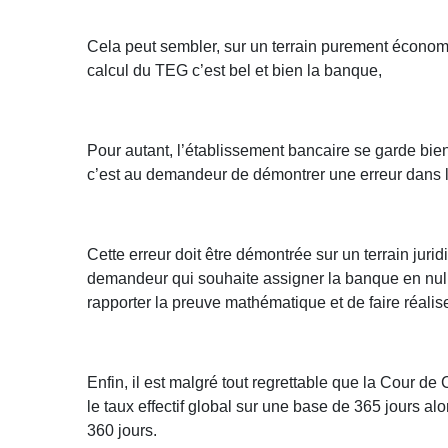
Cela peut sembler, sur un terrain purement économiq
calcul du TEG c’est bel et bien la banque,
Pour autant, l’établissement bancaire se garde bien
c’est au demandeur de démontrer une erreur dans le 
Cette erreur doit être démontrée sur un terrain jur
demandeur qui souhaite assigner la banque en nullité
rapporter la preuve mathématique et de faire réalis
Enfin, il est malgré tout regrettable que la Cour de
le taux effectif global sur une base de 365 jours a
360 jours.