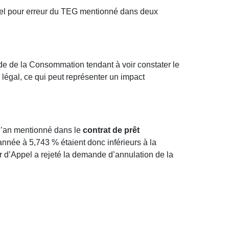
nnel pour erreur du TEG mentionné dans deux
Code de la Consommation tendant à voir constater le
x légal, ce qui peut représenter un impact
2 l’an mentionné dans le
contrat de prêt
nnée à 5,743 % étaient donc inférieurs à la
ur d’Appel a rejeté la demande d’annulation de la