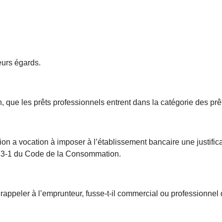
eurs égards.
in, que les prêts professionnels entrent dans la catégorie des 
on a vocation à imposer à l’établissement bancaire une justificat
 313-1 du Code de la Consommation.
rappeler à l’emprunteur, fusse-t-il commercial ou professionnel q