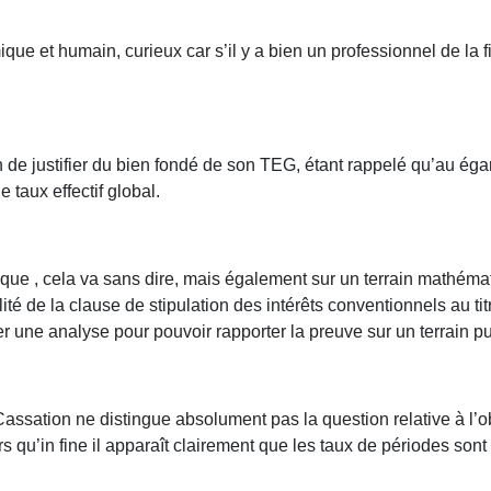
ue et humain, curieux car s’il y a bien un professionnel de la 
 de justifier du bien fondé de son TEG, étant rappelé qu’au éga
taux effectif global.
idique , cela va sans dire, mais également sur un terrain mathé
 de la clause de stipulation des intérêts conventionnels au titr
er une analyse pour pouvoir rapporter la preuve sur un terrain pu
 Cassation ne distingue absolument pas la question relative à l’o
lors qu’in fine il apparaît clairement que les taux de périodes s