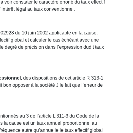
à voir constater le caractère erroné du taux effectif
d’intérêt légal au taux conventionnel.
002928 du 10 juin 2002 applicable en la cause,
ffectif global et calculer le cas échéant avec une
e degré de précision dans l’expression dudit taux
essionnel,
des dispositions de cet article R 313-1
on opposer à la société J le fait que l’erreur de
ntionnés au 3 de l’article L 311-3 du Code de la
ans la cause est un taux annuel proportionnel au
équence autre qu’annuelle le taux effectif global