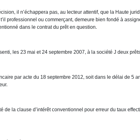
cision, il n’échappera pas, au lecteur attentif, que la Haute ju
 t’il professionnel ou commerçant, demeure bien fondé à assigner
entionné dans le contrat du prêt en question.
senti, les 23 mai et 24 septembre 2007, à la société J deux prêt
caire par acte du 18 septembre 2012, soit dans le délai de 5 a
eur.
llité de la clause d’intérêt conventionnel pour erreur du taux eff