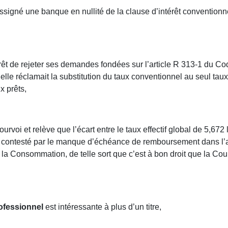
assigné une banque en nullité de la clause d’intérêt conventio
’arrêt de rejeter ses demandes fondées sur l’article R 313-1 du 
l elle réclamait la substitution du taux conventionnel au seul tau
x prêts,
rvoi et relève que l’écart entre le taux effectif global de 5,67
n contesté par le manque d’échéance de remboursement dans l’a
 la Consommation, de telle sort que c’est à bon droit que la Co
rofessionnel
est intéressante à plus d’un titre,