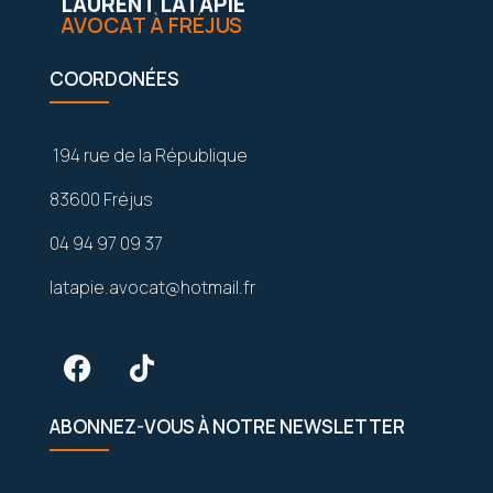
LAURENT LATAPIE
AVOCAT À FRÉJUS
COORDONÉES
194 rue de la République
83600 Fréjus
04 94 97 09 37
latapie.avocat@hotmail.fr
ABONNEZ-VOUS À NOTRE NEWSLETTER