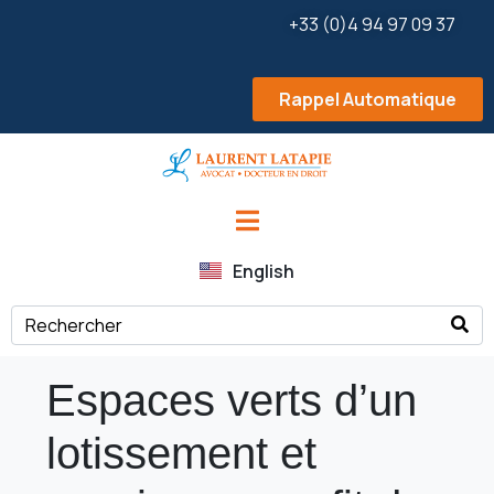
+33 (0)4 94 97 09 37
Rappel Automatique
English
Espaces verts d’un
lotissement et