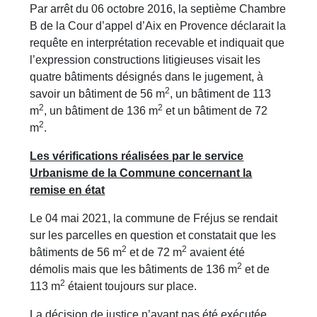
Par arrêt du 06 octobre 2016, la septième Chambre
B de la Cour d’appel d’Aix en Provence déclarait la
requête en interprétation recevable et indiquait que
l’expression constructions litigieuses visait les
quatre bâtiments désignés dans le jugement, à
2
savoir un bâtiment de 56 m
, un bâtiment de 113
2
2
m
, un bâtiment de 136 m
et un bâtiment de 72
2
m
.
Les vérifications réalisées par le service
Urbanisme de la Commune concernant la
remise en état
Le 04 mai 2021, la commune de Fréjus se rendait
sur les parcelles en question et constatait que les
2
2
bâtiments de 56 m
et de 72 m
avaient été
2
démolis mais que les bâtiments de 136 m
et de
2
113 m
étaient toujours sur place.
La décision de justice n’ayant pas été exécutée,