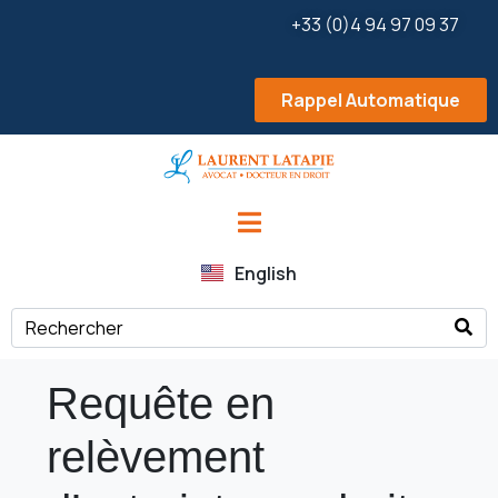
+33 (0)4 94 97 09 37
Rappel Automatique
English
Requête en
relèvement