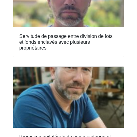
Servitude de passage entre division de lots
et fonds enclavés avec plusieurs
propriétaires
Promesse unilatérale de vente caduque et