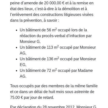
peine d’amende de 20 000.00 € et à la remise en
état des lieux, c’est-à-dire à la démolition et à
l’enlèvement des constructions litigieuses visées
dans la prévention, à savoir :
2
Un bâtiment de 56 m
occupé lors de la
rédaction du procès-verbal d’infraction par
Monsieur G,
2
Un bâtiment de 113 m
occupé par Monsieur
AG,
2
Un bâtiment de 136 m
occupé par Monsieur
EG,
2
Un bâtiment de 72 m
occupé par Madame
AG.
Tous occupés par des membres de la même famille
et ce dans un délai de huit mois sous astreinte de
75.00 € par jour de retard.
Par déclaration du 28 novembre 2012, Monsieur G