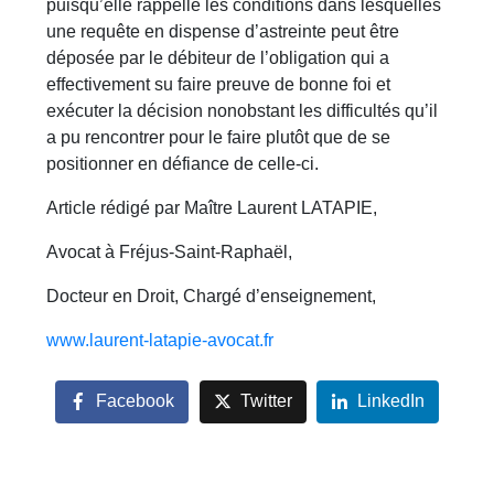
puisqu’elle rappelle les conditions dans lesquelles
une requête en dispense d’astreinte peut être
déposée par le débiteur de l’obligation qui a
effectivement su faire preuve de bonne foi et
exécuter la décision nonobstant les difficultés qu’il
a pu rencontrer pour le faire plutôt que de se
positionner en défiance de celle-ci.
Article rédigé par Maître Laurent LATAPIE,
Avocat à Fréjus-Saint-Raphaël,
Docteur en Droit, Chargé d’enseignement,
www.laurent-latapie-avocat.fr
Facebook
Twitter
LinkedIn