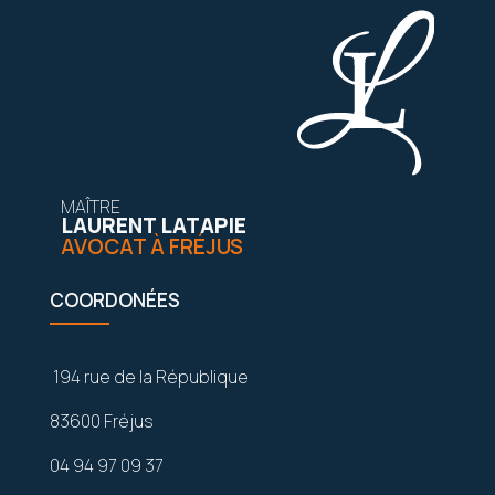
MAÎTRE
LAURENT LATAPIE
AVOCAT À FRÉJUS
COORDONÉES
194 rue de la République
83600 Fréjus
04 94 97 09 37