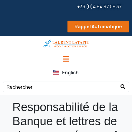
+33 (0)4 94 97 09 37
Rappel Automatique
English
Responsabilité de la
Banque et lettres de