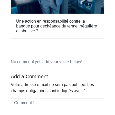
Une action en responsabilité contre la
banque pour déchéance du terme irrégulière
et abusive ?
No comment yet, add your voice below!
Add a Comment
Votre adresse e-mail ne sera pas publiée.
Les
champs obligatoires sont indiqués avec
*
C
o
m