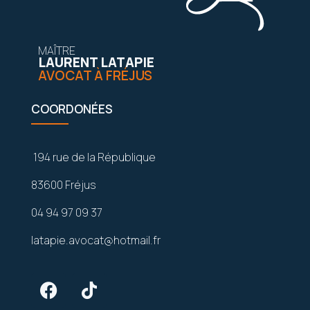
MAÎTRE
LAURENT LATAPIE
AVOCAT À FRÉJUS
COORDONÉES
194 rue de la République
83600 Fréjus
04 94 97 09 37
latapie.avocat@hotmail.fr