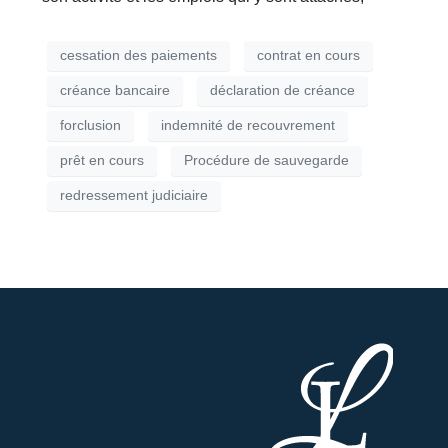
cessation des paiements
contrat en cours
créance bancaire
déclaration de créance
forclusion
indemnité de recouvrement
prêt en cours
Procédure de sauvegarde
redressement judiciaire