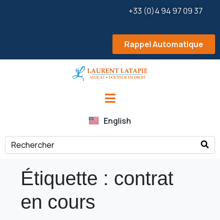
+33 (0)4 94 97 09 37
Rappel Automatique
English
Étiquette :
contrat
en cours