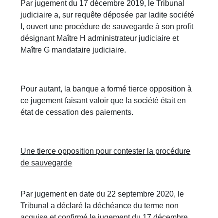
Par jugement du 17 décembre 2019, le Tribunal
judiciaire a, sur requête déposée par ladite société
I, ouvert une procédure de sauvegarde à son profit
désignant Maître H administrateur judiciaire et
Maître G mandataire judiciaire.
Pour autant, la banque a formé tierce opposition à
ce jugement faisant valoir que la société était en
état de cessation des paiements.
Une tierce opposition pour contester la procédure
de sauvegarde
Par jugement en date du 22 septembre 2020, le
Tribunal a déclaré la déchéance du terme non
acquise et confirmé le jugement du 17 décembre