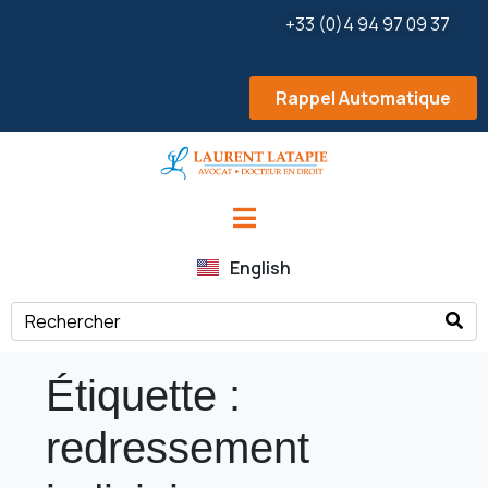
+33 (0)4 94 97 09 37
Rappel Automatique
English
Étiquette :
redressement