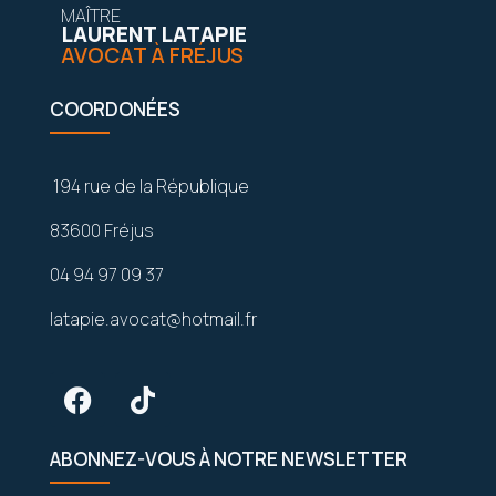
MAÎTRE
LAURENT LATAPIE
AVOCAT À FRÉJUS
COORDONÉES
194 rue de la République
83600 Fréjus
04 94 97 09 37
latapie.avocat@hotmail.fr
ABONNEZ-VOUS À NOTRE NEWSLETTER