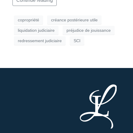
Continue reading
copropriété
créance postérieure utile
liquidation judiciaire
préjudice de jouissance
redressement judiciaire
SCI