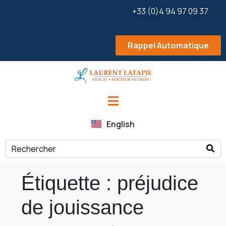
+33 (0)4 94 97 09 37
Rappel Automatique
English
Étiquette :
préjudice
de jouissance