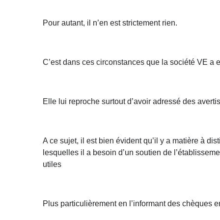
Pour autant, il n’en est strictement rien.
C’est dans ces circonstances que la société VE a e
Elle lui reproche surtout d’avoir adressé des aver
A ce sujet, il est bien évident qu’il y a matière à
lesquelles il a besoin d’un soutien de l’établisseme
utiles
Plus particulièrement en l’informant des chèques e