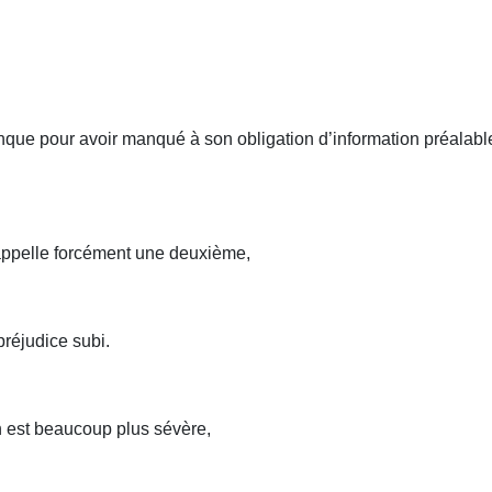
que pour avoir manqué à son obligation d’information préalable d
 appelle forcément une deuxième,
préjudice subi.
n est beaucoup plus sévère,