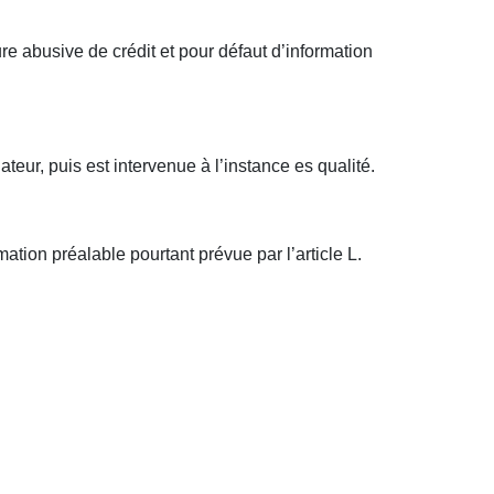
re abusive de crédit et pour défaut d’information
teur, puis est intervenue à l’instance es qualité.
ation préalable pourtant prévue par l’article L.