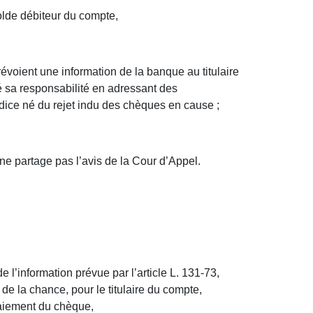
lde débiteur du compte,
révoient une information de la banque au titulaire
é sa responsabilité en adressant des
udice né du rejet indu des chèques en cause ;
ne partage pas l’avis de la Cour d’Appel.
 l’information prévue par l’article L. 131-73,
 de la chance, pour le titulaire du compte,
paiement du chèque,