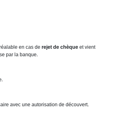
préalable en cas de
rejet de chèque
et vient
ise par la banque.
e.
aire avec une autorisation de découvert.