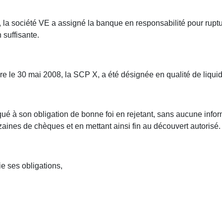
, la société VE a assigné la banque en responsabilité pour ruptu
 suffisante.
re le 30 mai 2008, la SCP X, a été désignée en qualité de liquida
ué à son obligation de bonne foi en rejetant, sans aucune inform
zaines de chèques et en mettant ainsi fin au découvert autorisé.
ie ses obligations,