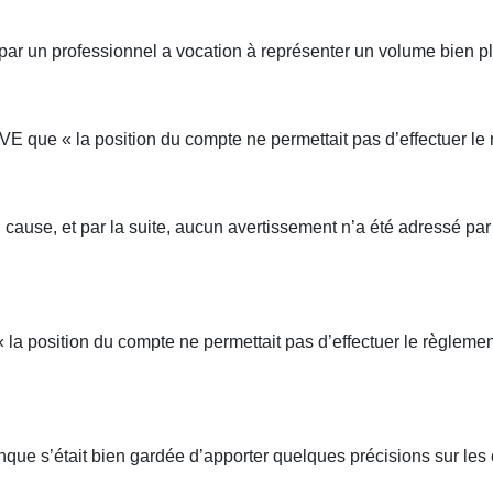
ar un professionnel a vocation à représenter un volume bien plu
 VE que « la position du compte ne permettait pas d’effectuer l
 en cause, et par la suite, aucun avertissement n’a été adressé p
 la position du compte ne permettait pas d’effectuer le règleme
 banque s’était bien gardée d’apporter quelques précisions sur le