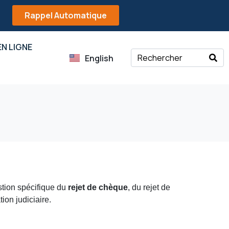
Rappel Automatique
N LIGNE
English
estion spécifique du
rejet de chèque
, du rejet de
ion judiciaire.