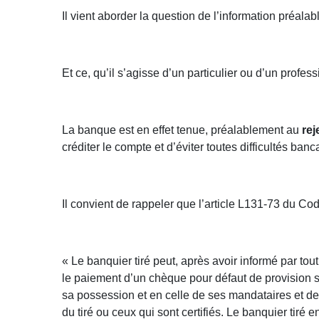
Il vient aborder la question de l’information préala
Et ce, qu’il s’agisse d’un particulier ou d’un profess
La banque est en effet tenue, préalablement au
rej
créditer le compte et d’éviter toutes difficultés banc
Il convient de rappeler que l’article L131-73 du Co
« Le banquier tiré peut, après avoir informé par to
le paiement d’un chèque pour défaut de provision suff
sa possession et en celle de ses mandataires et de 
du tiré ou ceux qui sont certifiés. Le banquier tir