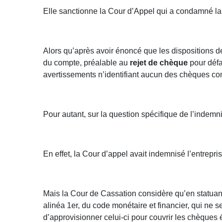
Elle sanctionne la Cour d’Appel qui a condamné l
Alors qu’après avoir énoncé que les dispositions de 
du compte, préalable au
rejet de chèque
pour défa
avertissements n’identifiant aucun des chèques con
Pour autant, sur la question spécifique de l’indem
En effet, la Cour d’appel avait indemnisé l’entrepr
Mais la Cour de Cassation considère qu’en statuant a
alinéa 1er, du code monétaire et financier, qui ne s
d’approvisionner celui-ci pour couvrir les chèque