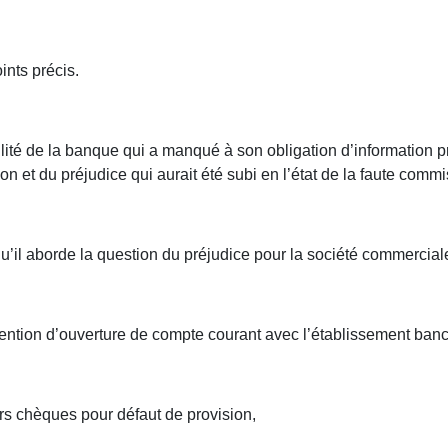
ints précis.
bilité de la banque qui a manqué à son obligation d’information 
on et du préjudice qui aurait été subi en l’état de la faute comm
 qu’il aborde la question du préjudice pour la société commercial
vention d’ouverture de compte courant avec l’établissement banc
rs chèques pour défaut de provision,